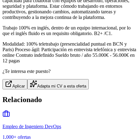
capacidad para colaborar con equipos de desarrollo, operaciones,
seguridad y plataforma. Estar cómodo trabajando en entornos
productivos, gestionando cambios, automatizando tareas y
contribuyendo a la mejora continua de la plataforma.
Trabajo 100% en inglés, dentro de un equipo internacional, por lo
que el inglés fluido es un requisito obligatorio. B2+ /C1.
Modalidad: 100% teletrabajo (presencialidad puntual en BCN y
Paris) Proceso ágil: Participación en entrevista telefónica y entrevista
online Contrato indefinido Sueldo bruto / año 55.000€ - 56.000€ en
12 pagas
¿Te interesa este puesto?
Aplicar
Adapta mi CV a esta oferta
Relacionado
Empleo de Ingeniero DevOps
1,000+
ofertas