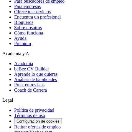
Para buscadores de empleo
Para empresas
Ofrece tus servicios
Encuentra un profesional
Blogueros
Sobre nosotros
Cómo funciona
Ayuda
Premium
Academia y AI
Academia
beBee CV Builder
Aprende lo que quieras
Análisis de habilidades
Prep. entrevistas
Coach de Carrera
Legal
Política de privacidad
Términos de uso
Configuración de cookies
Retirar ofertas de empleo