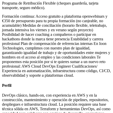
Programa de Retribución Flexible (cheques guardería, tarjeta
transporte, seguro médico).
Formación continua: Acceso gratuito a plataforma openwebinars y
€350 de presupuesto para tu propia formación (no canjeable, no
acumulable) Medidas de conciliación (horario flexible, teletrabajo,
jornada intensiva los viernes y en verano según proyecto)
Posibilidad de hacer coaching a compañeros o participar en
hackathons donde la marca tiene presencia Estabilidad y carrera
profesional Plan de compensación de referencias internas En Ioon
Technologies, cumplimos con nuestro plan de igualdad,
garantizando igualdad de trabajo y de oportunidades entre mujeres y
hombres en el acceso al empleo y las condiciones laborales Te
proponemos esta posición por si te quieres sumar a un nuevo reto
profesional: AWS Cloud DevOps Engineer Cualificaciones/
Experiencia en automatización, infraestructura como código, CI/CD,
observabilidad y soporte a plataformas cloud.
Perfil
DevOps clásico, hands-on, con experiencia en AWS y en la
construcción, mantenimiento y operación de pipelines, repositorios,
despliegues e infraestructura cloud. La posición requiere una base
técnica sólida en AWS, Terraform y herramientas DevOps, así como