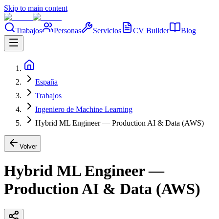
Skip to main content
Trabajos
Personas
Servicios
CV Builder
Blog
España
Trabajos
Ingeniero de Machine Learning
Hybrid ML Engineer — Production AI & Data (AWS)
Volver
Hybrid ML Engineer —
Production AI & Data (AWS)