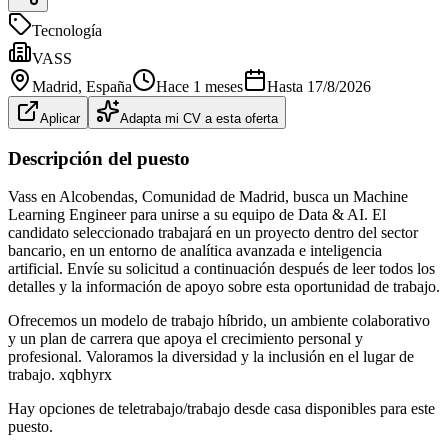
Tecnología
VASS
Madrid
, España
Hace 1 meses
Hasta
17/8/2026
Aplicar
Adapta mi CV a esta oferta
Descripción del puesto
Vass en Alcobendas, Comunidad de Madrid, busca un Machine
Learning Engineer para unirse a su equipo de Data & AI. El
candidato seleccionado trabajará en un proyecto dentro del sector
bancario, en un entorno de analítica avanzada e inteligencia
artificial. Envíe su solicitud a continuación después de leer todos los
detalles y la información de apoyo sobre esta oportunidad de trabajo.
Ofrecemos un modelo de trabajo híbrido, un ambiente colaborativo
y un plan de carrera que apoya el crecimiento personal y
profesional. Valoramos la diversidad y la inclusión en el lugar de
trabajo. xqbhyrx
Hay opciones de teletrabajo/trabajo desde casa disponibles para este
puesto.