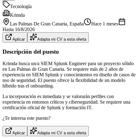
Tecnología
Krimda
Las Palmas De Gran Canaria
, España
Hace 1 meses
Hasta
16/8/2026
Aplicar
Adapta mi CV a esta oferta
Descripción del puesto
Krimda busca un/a SIEM Splunk Engineer para un proyecto sólido
en Las Palmas de Gran Canaria. Se requiere más de 2 años de
experiencia en SIEM Splunk y conocimientos en diseño de casos de
uso de seguridad. El puesto ofrece la flexibilidad de un modelo
híbrido tras el onboarding.
La incorporación es inmediata y se valorarán perfiles con
experiencia en entornos críticos y ciberseguridad. Se requiere una
certificación oficial de Splunk y formación IT.
¿Te interesa este puesto?
Aplicar
Adapta mi CV a esta oferta