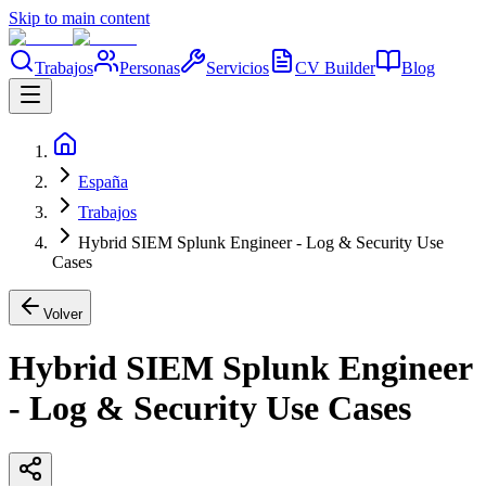
Skip to main content
Trabajos
Personas
Servicios
CV Builder
Blog
España
Trabajos
Hybrid SIEM Splunk Engineer - Log & Security Use
Cases
Volver
Hybrid SIEM Splunk Engineer
- Log & Security Use Cases