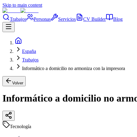
Skip to main content
Trabajos
Personas
Servicios
CV Builder
Blog
España
Trabajos
Informático a domicilio no armoniza con la impresora
Volver
Informático a domicilio no arm
Tecnología