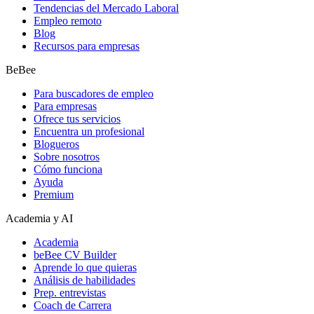
Tendencias del Mercado Laboral
Empleo remoto
Blog
Recursos para empresas
BeBee
Para buscadores de empleo
Para empresas
Ofrece tus servicios
Encuentra un profesional
Blogueros
Sobre nosotros
Cómo funciona
Ayuda
Premium
Academia y AI
Academia
beBee CV Builder
Aprende lo que quieras
Análisis de habilidades
Prep. entrevistas
Coach de Carrera