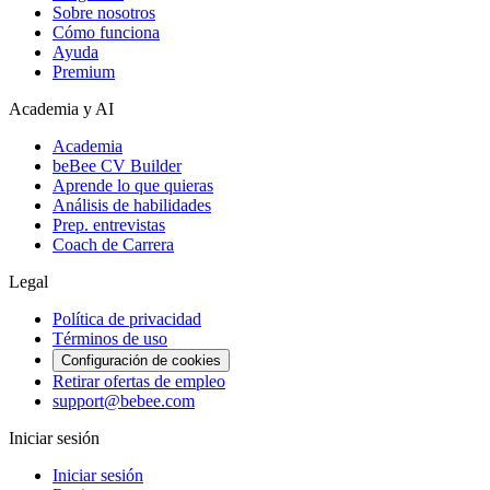
Sobre nosotros
Cómo funciona
Ayuda
Premium
Academia y AI
Academia
beBee CV Builder
Aprende lo que quieras
Análisis de habilidades
Prep. entrevistas
Coach de Carrera
Legal
Política de privacidad
Términos de uso
Configuración de cookies
Retirar ofertas de empleo
support@bebee.com
Iniciar sesión
Iniciar sesión