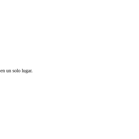
en un solo lugar.