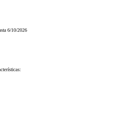
sta
6/10/2026
terísticas: