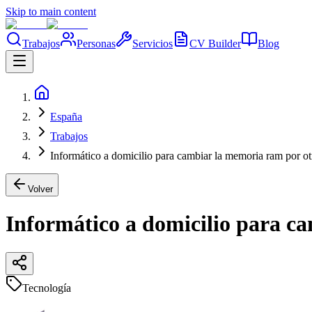
Skip to main content
Trabajos
Personas
Servicios
CV Builder
Blog
España
Trabajos
Informático a domicilio para cambiar la memoria ram por otr
Volver
Informático a domicilio para ca
Tecnología