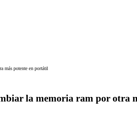
a más potente en portátil
mbiar la memoria ram por otra m