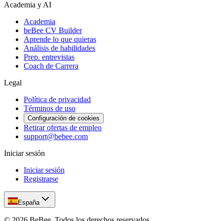
Academia y AI
Academia
beBee CV Builder
Aprende lo que quieras
Análisis de habilidades
Prep. entrevistas
Coach de Carrera
Legal
Política de privacidad
Términos de uso
Configuración de cookies
Retirar ofertas de empleo
support@bebee.com
Iniciar sesión
Iniciar sesión
Registrarse
España
©
2026
BeBee.
Todos los derechos reservados.