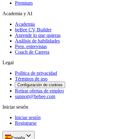
Premium
Academia y AI
Academia
beBee CV Builder
Aprende lo que quieras
Análisis de habilidades
Prep. entrevistas
Coach de Carrera
Legal
Política de privacidad
Términos de uso
Configuración de cookies
Retirar ofertas de empleo
support@bebee.com
Iniciar sesión
Iniciar sesión
Registrarse
España