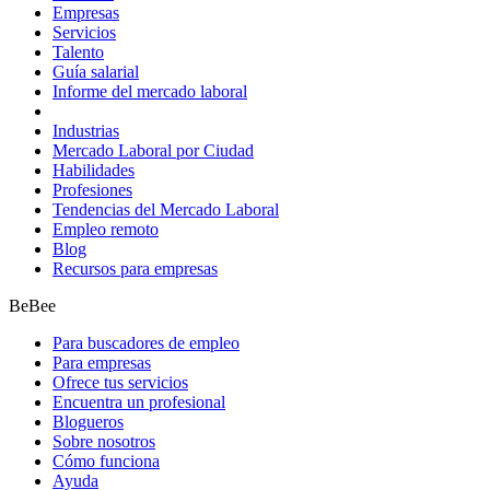
Empresas
Servicios
Talento
Guía salarial
Informe del mercado laboral
Industrias
Mercado Laboral por Ciudad
Habilidades
Profesiones
Tendencias del Mercado Laboral
Empleo remoto
Blog
Recursos para empresas
BeBee
Para buscadores de empleo
Para empresas
Ofrece tus servicios
Encuentra un profesional
Blogueros
Sobre nosotros
Cómo funciona
Ayuda