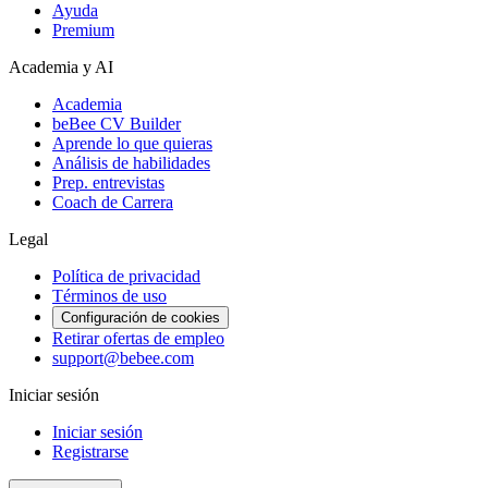
Ayuda
Premium
Academia y AI
Academia
beBee CV Builder
Aprende lo que quieras
Análisis de habilidades
Prep. entrevistas
Coach de Carrera
Legal
Política de privacidad
Términos de uso
Configuración de cookies
Retirar ofertas de empleo
support@bebee.com
Iniciar sesión
Iniciar sesión
Registrarse