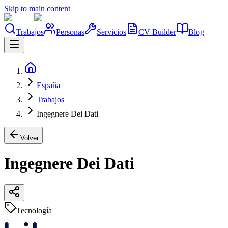
Skip to main content
Trabajos
Personas
Servicios
CV Builder
Blog
España
Trabajos
Ingegnere Dei Dati
Volver
Ingegnere Dei Dati
Tecnología