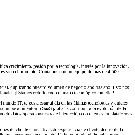
 crecimiento, pasión por la tecnología, interés por la innovación,
o es solo el principio. Contamos con un equipo de más de 4.500
cial, duplicando nuestro volumen de negocio año tras año. Esto nos
acionales ¡Estamos redefiniendo el mapa tecnológico mundial!
 mundo IT, te gusta estar al día en las últimas tecnologías y quieres
 unirse a un entorno SaaS global y contribuir a la evolución de la
no de datos operacionales y de interacción con clientes en plataformas
es de cliente e iniciativas de experiencia de cliente dentro de la
iberus buscamos buena gente! Es la oportunidad de trabajar en