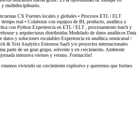
y multidisciplinario.
e encuestas CX Fuentes locales y globales • Procesos ETL / ELT
 tiempo real • Colaborar con equipos de BI, producto, analítica y
áctica con Python Experiencia en ETL / ELT , procesamiento batch y
ouse y arquitecturas distribuidas Modelado de datos analíticos Data
 datos y soluciones escalables Experiencia en analítica omnicanal /
ch & Text Analytics Entornos SaaS y/o proyectos internacionales
rma parte de un gran grupo, solvente y en crecimiento. Ambiente
, jornada intensiva viernes y verano. Formación!
erus estamos viviendo un crecimiento explosivo y queremos que formes