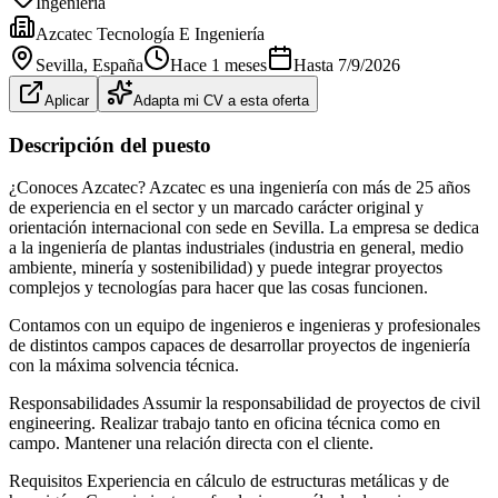
Ingeniería
Azcatec Tecnología E Ingeniería
Sevilla
, España
Hace 1 meses
Hasta
7/9/2026
Aplicar
Adapta mi CV a esta oferta
Descripción del puesto
¿Conoces Azcatec? Azcatec es una ingeniería con más de 25 años
de experiencia en el sector y un marcado carácter original y
orientación internacional con sede en Sevilla. La empresa se dedica
a la ingeniería de plantas industriales (industria en general, medio
ambiente, minería y sostenibilidad) y puede integrar proyectos
complejos y tecnologías para hacer que las cosas funcionen.
Contamos con un equipo de ingenieros e ingenieras y profesionales
de distintos campos capaces de desarrollar proyectos de ingeniería
con la máxima solvencia técnica.
Responsabilidades Assumir la responsabilidad de proyectos de civil
engineering. Realizar trabajo tanto en oficina técnica como en
campo. Mantener una relación directa con el cliente.
Requisitos Experiencia en cálculo de estructuras metálicas y de