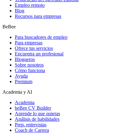
Empleo remoto
Blog
Recursos para empresas
BeBee
Para buscadores de empleo
Para empresas
Ofrece tus servicios
Encuentra un profesional
Blogueros
Sobre nosotros
Cómo funciona
Ayuda
Premium
Academia y AI
Academia
beBee CV Builder
Aprende lo que quieras
Análisis de habilidades
Prep. entrevistas
Coach de Carrera