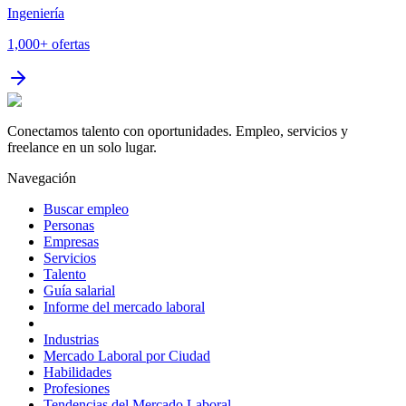
Ingeniería
1,000+
ofertas
Conectamos talento con oportunidades. Empleo, servicios y
freelance en un solo lugar.
Navegación
Buscar empleo
Personas
Empresas
Servicios
Talento
Guía salarial
Informe del mercado laboral
Industrias
Mercado Laboral por Ciudad
Habilidades
Profesiones
Tendencias del Mercado Laboral