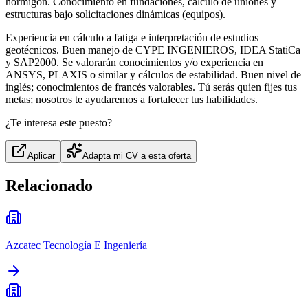
hormigón. Conocimiento en fundaciones, cálculo de uniones y
estructuras bajo solicitaciones dinámicas (equipos).
Experiencia en cálculo a fatiga e interpretación de estudios
geotécnicos. Buen manejo de CYPE INGENIEROS, IDEA StatiCa
y SAP2000. Se valorarán conocimientos y/o experiencia en
ANSYS, PLAXIS o similar y cálculos de estabilidad. Buen nivel de
inglés; conocimientos de francés valorables. Tú serás quien fijes tus
metas; nosotros te ayudaremos a fortalecer tus habilidades.
¿Te interesa este puesto?
Aplicar
Adapta mi CV a esta oferta
Relacionado
Azcatec Tecnología E Ingeniería