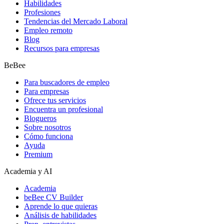
Habilidades
Profesiones
Tendencias del Mercado Laboral
Empleo remoto
Blog
Recursos para empresas
BeBee
Para buscadores de empleo
Para empresas
Ofrece tus servicios
Encuentra un profesional
Blogueros
Sobre nosotros
Cómo funciona
Ayuda
Premium
Academia y AI
Academia
beBee CV Builder
Aprende lo que quieras
Análisis de habilidades