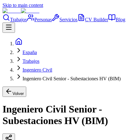
Skip to main content
Trabajos
Personas
Servicios
CV Builder
Blog
España
Trabajos
Ingeniero Civil
Ingeniero Civil Senior - Subestaciones HV (BIM)
Volver
Ingeniero Civil Senior -
Subestaciones HV (BIM)