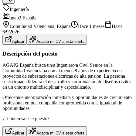
Ingeniería
agap2 España
Comunidad Valenciana
, España
Hace 1 meses
Hasta
6/9/2026
Aplicar
Adapta mi CV a esta oferta
Descripción del puesto
AGAP2 España busca un/a Ingeniero/a Civil Senior en la
Comunidad Valenciana con al menos 8 años de experiencia en
proyectos de subestaciones eléctricas de alta tensión. La persona
seleccionada liderará el desarrollo y coordinación de diseños civiles
en un entorno multidisciplinar y especializado.
Ofrecemos incorporación inmediata y oportunidades de crecimiento
profesional en una compañía comprometida con la igualdad de
oportunidades.
¿Te interesa este puesto?
Aplicar
Adapta mi CV a esta oferta