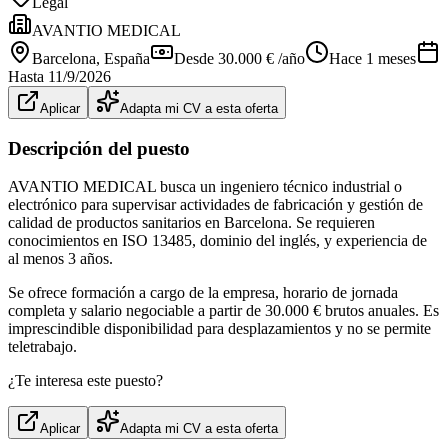
Legal
AVANTIO MEDICAL
Barcelona
, España
Desde 30.000 € /año
Hace 1 meses
Hasta
11/9/2026
Aplicar
Adapta mi CV a esta oferta
Descripción del puesto
AVANTIO MEDICAL busca un ingeniero técnico industrial o
electrónico para supervisar actividades de fabricación y gestión de
calidad de productos sanitarios en Barcelona. Se requieren
conocimientos en ISO 13485, dominio del inglés, y experiencia de
al menos 3 años.
Se ofrece formación a cargo de la empresa, horario de jornada
completa y salario negociable a partir de 30.000 € brutos anuales. Es
imprescindible disponibilidad para desplazamientos y no se permite
teletrabajo.
¿Te interesa este puesto?
Aplicar
Adapta mi CV a esta oferta