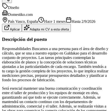
Diseño
Domestiko.com
País Vasco
, España
Hace 1 meses
Hasta
2/9/2026
Aplicar
Adapta mi CV a esta oferta
Descripción del puesto
Responsabilidades Buscamos a una persona para el área de diseño y
cálculo, que se una a nuestro equipo en Galdakao para el desarrollo
conjunto de proyectos. Las tareas principales contemplan la
elaboración de planos y la concepción de soluciones técnicas
ajustadas a las particularidades de cada encargo. También tendrás a
tu cargo la gestión completa de los proyectos, lo que implica realizar
mediciones precisas, preparar presupuestos detallados y planificar a
fondo los procesos de fabricación.
Será esencial mantener una buena comunicación y coordinación
entre el taller de producción y los equipos de montaje en obra,
garantizando así que todo se ejecute correctamente. Además, se
mantendrá un contacto continuo con los departamentos de
administración, comercial y el taller. Además, se realizarán visitas a
las obras para supervisar la correcta colocación de los componentes