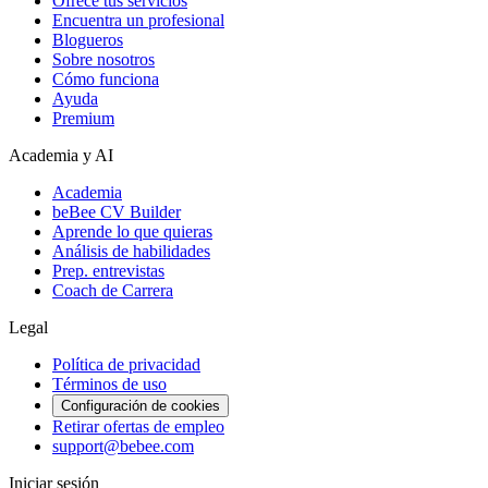
Ofrece tus servicios
Encuentra un profesional
Blogueros
Sobre nosotros
Cómo funciona
Ayuda
Premium
Academia y AI
Academia
beBee CV Builder
Aprende lo que quieras
Análisis de habilidades
Prep. entrevistas
Coach de Carrera
Legal
Política de privacidad
Términos de uso
Configuración de cookies
Retirar ofertas de empleo
support@bebee.com
Iniciar sesión