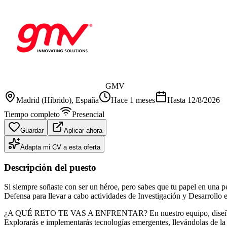
GMV
Madrid (Híbrido)
, España
Hace 1 meses
Hasta
12/8/2026
Tiempo completo
Presencial
Guardar
Aplicar ahora
Adapta mi CV a esta oferta
Descripción del puesto
Si siempre soñaste con ser un héroe, pero sabes que tu papel en una 
Defensa para llevar a cabo actividades de Investigación y Desarrollo e
¿A QUÉ RETO TE VAS A ENFRENTAR? En nuestro equipo, diseñarás y d
Explorarás e implementarás tecnologías emergentes, llevándolas de la t