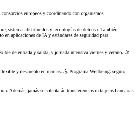
 en consorcios europeos y coordinando con organismos
sistemas distribuidos y tecnologías de defensa. También
 en aplicaciones de IA y estándares de seguridad para
le de entrada y salida, y jornada intensiva viernes y verano. 🚀
n flexible y descuento en marcas. 💪 Programa Wellbeing: seguro
on. Además, jamás se solicitarán transferencias ni tarjetas bancarias.