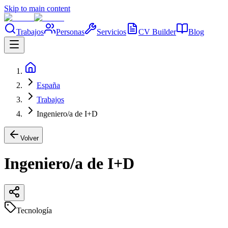
Skip to main content
Trabajos
Personas
Servicios
CV Builder
Blog
España
Trabajos
Ingeniero/a de I+D
Volver
Ingeniero/a de I+D
Tecnología