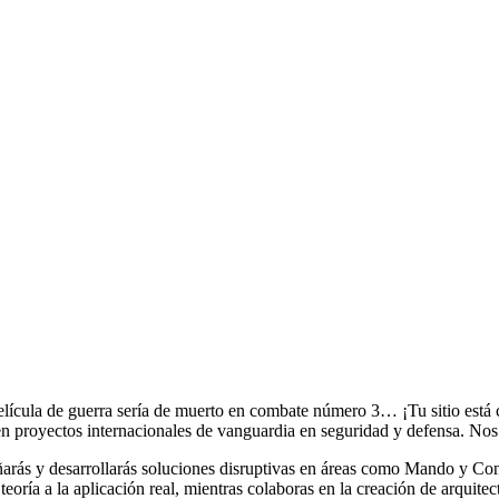
película de guerra sería de muerto en combate número 3… ¡Tu sitio está
n proyectos internacionales de vanguardia en seguridad y defensa. Nos gu
esarrollarás soluciones disruptivas en áreas como Mando y Control
eoría a la aplicación real, mientras colaboras en la creación de arquite