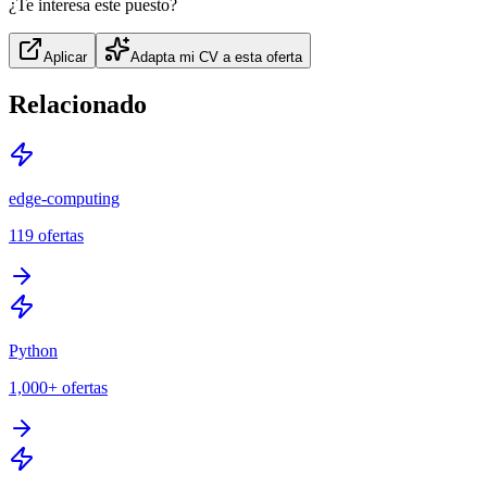
¿Te interesa este puesto?
Aplicar
Adapta mi CV a esta oferta
Relacionado
edge-computing
119
ofertas
Python
1,000+
ofertas