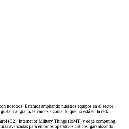
 con nosotros! Estamos ampliando nuestros equipos en el sector
sta ir al grano, te vamos a contar lo que no está en la red.
 (C2), Internet of Military Things (IoMT) y edge computing.
cturas avanzadas para entornos operativos críticos, garantizando