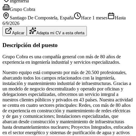
Ingeniería
Grupo Cobra
Santiago De Compostela
, España
Hace 1 meses
Hasta
6/9/2026
Aplicar
Adapta mi CV a esta oferta
Descripción del puesto
Grupo Cobra es una compañía general con más de 80 años de
experiencia en ingeniería industrial y servicios especializados.
Nuestro equipo está compuesto por más de 20.500 profesionales,
abarcando todos los campos relacionados con la ingeniería,
instalación y mantenimiento industrial de infraestructuras. Gracias a
un modelo de negocio descentralizado y operado por oficinas y
delegaciones especializadas, ofrecemos un servicio integral a
nuestros clientes públicos y privados en 43 países. Nuestra actividad
se centra en cuatro sectores principales: Redes, con más de 80 años
de experiencia en construcción y mantenimiento de redes eléctricas
y de gas y comunicaciones; Instalaciones especializadas, que
abarcan desde construcción y mantenimiento de infraestructuras
hasta desmantelamientos nucleares; Proyectos Integrados, enfocados
en el sector energético y sistemas de purificación de agua y activos