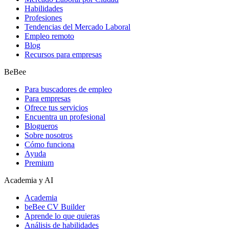
Habilidades
Profesiones
Tendencias del Mercado Laboral
Empleo remoto
Blog
Recursos para empresas
BeBee
Para buscadores de empleo
Para empresas
Ofrece tus servicios
Encuentra un profesional
Blogueros
Sobre nosotros
Cómo funciona
Ayuda
Premium
Academia y AI
Academia
beBee CV Builder
Aprende lo que quieras
Análisis de habilidades