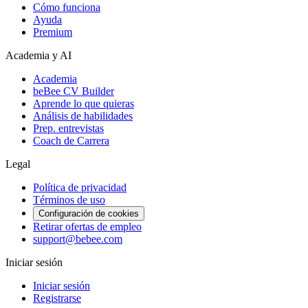
Cómo funciona
Ayuda
Premium
Academia y AI
Academia
beBee CV Builder
Aprende lo que quieras
Análisis de habilidades
Prep. entrevistas
Coach de Carrera
Legal
Política de privacidad
Términos de uso
Configuración de cookies
Retirar ofertas de empleo
support@bebee.com
Iniciar sesión
Iniciar sesión
Registrarse