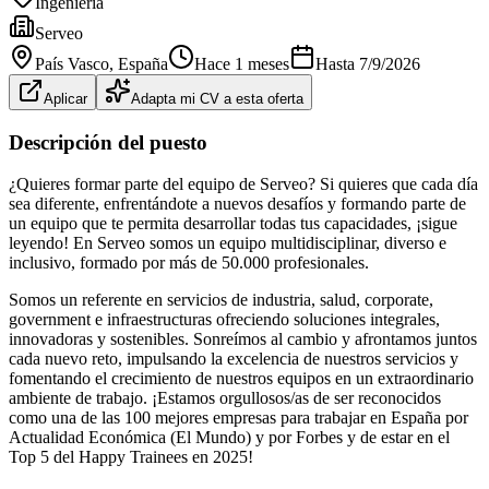
Ingeniería
Serveo
País Vasco
, España
Hace 1 meses
Hasta
7/9/2026
Aplicar
Adapta mi CV a esta oferta
Descripción del puesto
¿Quieres formar parte del equipo de Serveo? Si quieres que cada día
sea diferente, enfrentándote a nuevos desafíos y formando parte de
un equipo que te permita desarrollar todas tus capacidades, ¡sigue
leyendo! En Serveo somos un equipo multidisciplinar, diverso e
inclusivo, formado por más de 50.000 profesionales.
Somos un referente en servicios de industria, salud, corporate,
government e infraestructuras ofreciendo soluciones integrales,
innovadoras y sostenibles. Sonreímos al cambio y afrontamos juntos
cada nuevo reto, impulsando la excelencia de nuestros servicios y
fomentando el crecimiento de nuestros equipos en un extraordinario
ambiente de trabajo. ¡Estamos orgullosos/as de ser reconocidos
como una de las 100 mejores empresas para trabajar en España por
Actualidad Económica (El Mundo) y por Forbes y de estar en el
Top 5 del Happy Trainees en 2025!