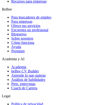
Recursos para empresas
BeBee
Para buscadores de empleo
Para empresas
Ofrece tus servicios
Encuentra un profesional
Blogueros
Sobre nosotros
Cómo funciona
Ayuda
Premium
Academia y AI
Academia
beBee CV Builder
Aprende lo que quieras
Análisis de habilidades
Prep. entrevistas
Coach de Carrera
Legal
Política de privacidad