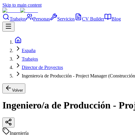
Skip to main content
Trabajos
Personas
Servicios
CV Builder
Blog
España
Trabajos
Director de Proyectos
Ingeniero/a de Producción - Project Manager (Construcción.
Volver
Ingeniero/a de Producción - Pro
Ingeniería