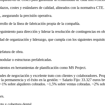
lazos, costes y estándares de calidad, alineados con la normativa CTE.
 asegurando la precisión operativa.
rollo de la línea de fabricación propia de la compañía.
guimiento para dirección y liderar la resolución de contingencias en ob
ad de organización y liderazgo, que cumpla con los siguientes requisit
efatura de obra.
odular o estructuras prefabricadas.
entos en herramientas de planificación como MS Project.
dades de negociación y excelente trato con clientes y colaboradores. Pr
la permanencia y el éxito en la gestión: ~ Salario Fijo: 33.327 euros b
~1% sobre alquileres cobrados. ~1,5% sobre ventas cobradas. ~2% sobre
es.
to y cobertura dental.