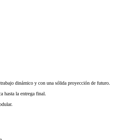
 trabajo dinámico y con una sólida proyección de futuro.
hasta la entrega final.
odular.
n.