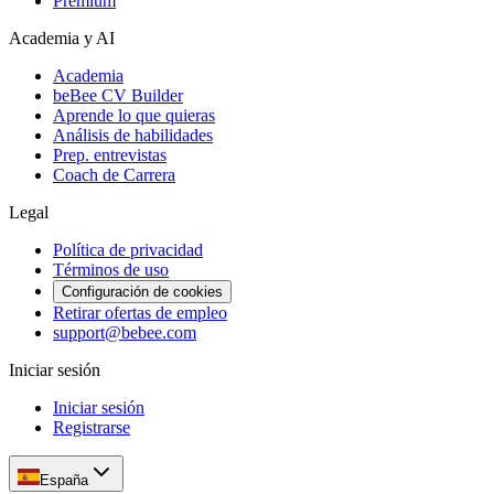
Premium
Academia y AI
Academia
beBee CV Builder
Aprende lo que quieras
Análisis de habilidades
Prep. entrevistas
Coach de Carrera
Legal
Política de privacidad
Términos de uso
Configuración de cookies
Retirar ofertas de empleo
support@bebee.com
Iniciar sesión
Iniciar sesión
Registrarse
España