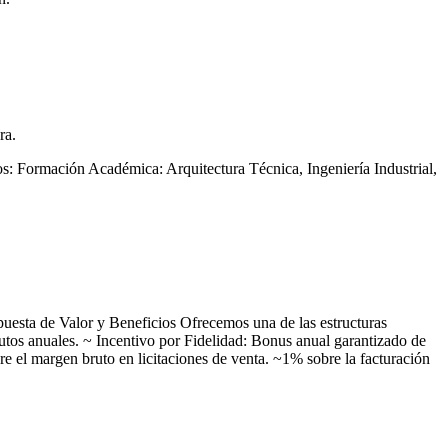
ra.
os: Formación Académica: Arquitectura Técnica, Ingeniería Industrial,
opuesta de Valor y Beneficios Ofrecemos una de las estructuras
rutos anuales. ~ Incentivo por Fidelidad: Bonus anual garantizado de
 el margen bruto en licitaciones de venta. ~1% sobre la facturación