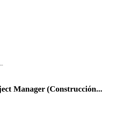
..
ject Manager (Construcción...