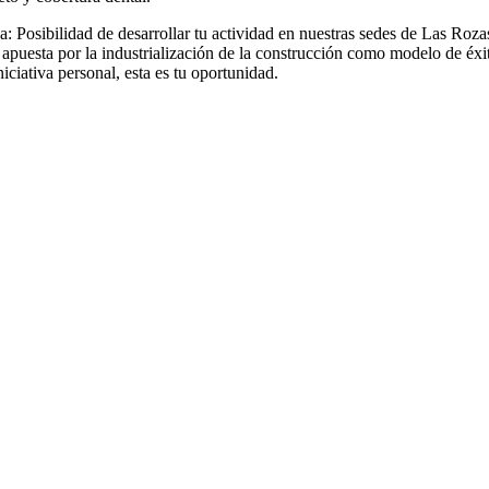
ica: Posibilidad de desarrollar tu actividad en nuestras sedes de Las Ro
puesta por la industrialización de la construcción como modelo de éxit
iciativa personal, esta es tu oportunidad.