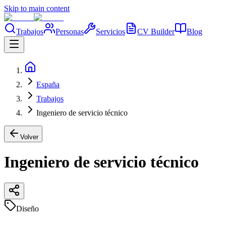
Skip to main content
Trabajos
Personas
Servicios
CV Builder
Blog
España
Trabajos
Ingeniero de servicio técnico
Volver
Ingeniero de servicio técnico
Diseño