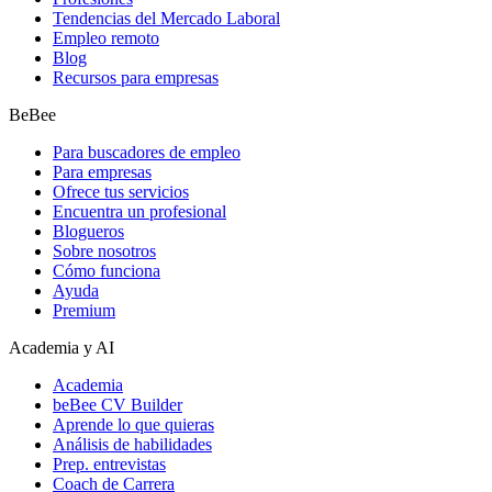
Tendencias del Mercado Laboral
Empleo remoto
Blog
Recursos para empresas
BeBee
Para buscadores de empleo
Para empresas
Ofrece tus servicios
Encuentra un profesional
Blogueros
Sobre nosotros
Cómo funciona
Ayuda
Premium
Academia y AI
Academia
beBee CV Builder
Aprende lo que quieras
Análisis de habilidades
Prep. entrevistas
Coach de Carrera