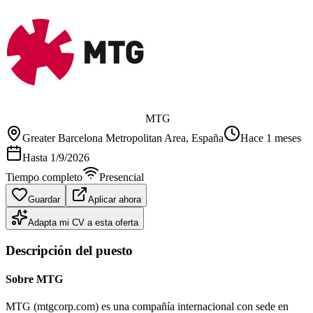
MTG
Greater Barcelona Metropolitan Area
, España
Hace 1 meses
Hasta
1/9/2026
Tiempo completo
Presencial
Guardar
Aplicar ahora
Adapta mi CV a esta oferta
Descripción del puesto
Sobre MTG
MTG (mtgcorp.com) es una compañía internacional con sede en