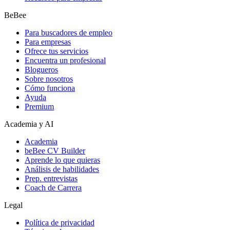
BeBee
Para buscadores de empleo
Para empresas
Ofrece tus servicios
Encuentra un profesional
Blogueros
Sobre nosotros
Cómo funciona
Ayuda
Premium
Academia y AI
Academia
beBee CV Builder
Aprende lo que quieras
Análisis de habilidades
Prep. entrevistas
Coach de Carrera
Legal
Política de privacidad