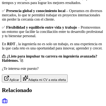
tiempos y recursos para lograr los mejores resultados.
✅
Presencia global y conocimiento local
– Operamos en diversos
mercados, lo que te permitirá trabajar en proyectos internacionales
sin perder la cercanía con el cliente.
✅
Flexibilidad y equilibrio entre vida y trabajo
– Promovemos
un entorno que facilite la conciliación entre tu desarrollo profesional
y tu bienestar personal.
En
RDT
, la ingeniería no es solo un trabajo, es una experiencia en
la que cada reto es una oportunidad para innovar, aprender y crecer.
📩
¿Listo para impulsar tu carrera en ingeniería avanzada?
Hablemos.
🚀
¿Te interesa este puesto?
Aplicar
Adapta mi CV a esta oferta
Relacionado