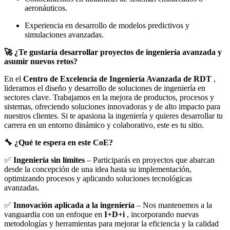
aeronáuticos.
Experiencia en desarrollo de modelos predictivos y
simulaciones avanzadas.
🚀 ¿Te gustaría desarrollar proyectos de ingeniería avanzada y
asumir nuevos retos?
En el
Centro de Excelencia de Ingeniería Avanzada de RDT
,
lideramos el diseño y desarrollo de soluciones de ingeniería en
sectores clave. Trabajamos en la mejora de productos, procesos y
sistemas, ofreciendo soluciones innovadoras y de alto impacto para
nuestros clientes. Si te apasiona la ingeniería y quieres desarrollar tu
carrera en un entorno dinámico y colaborativo, este es tu sitio.
🔧 ¿Qué te espera en este CoE?
✅
Ingeniería sin límites
– Participarás en proyectos que abarcan
desde la concepción de una idea hasta su implementación,
optimizando procesos y aplicando soluciones tecnológicas
avanzadas.
✅
Innovación aplicada a la ingeniería
– Nos mantenemos a la
vanguardia con un enfoque en
I+D+i
, incorporando nuevas
metodologías y herramientas para mejorar la eficiencia y la calidad