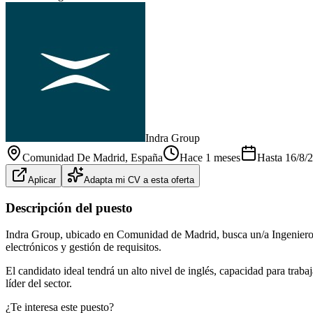
Indra Group
Comunidad De Madrid
, España
Hace 1 meses
Hasta
16/8/
Aplicar
Adapta mi CV a esta oferta
Descripción del puesto
Indra Group, ubicado en Comunidad de Madrid, busca un/a Ingeniero/a 
electrónicos y gestión de requisitos.
El candidato ideal tendrá un alto nivel de inglés, capacidad para trab
líder del sector.
¿Te interesa este puesto?