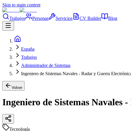
Skip to main content
Trabajos
Personas
Servicios
CV Builder
Blog
España
Trabajos
Administrador de Sistemas
Ingeniero de Sistemas Navales - Radar y Guerra Electrónic
Volver
Ingeniero de Sistemas Navales -
Tecnología