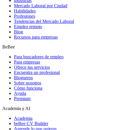
Industrias
Mercado Laboral por Ciudad
Habilidades
Profesiones
Tendencias del Mercado Laboral
Empleo remoto
Blog
Recursos para empresas
BeBee
Para buscadores de empleo
Para empresas
Ofrece tus servicios
Encuentra un profesional
Blogueros
Sobre nosotros
Cómo funciona
Ayuda
Premium
Academia y AI
Academia
beBee CV Builder
Aprende lo que quieras