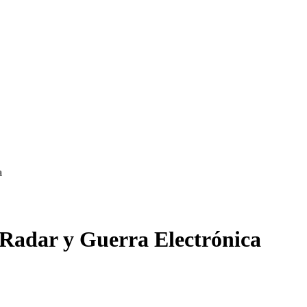
a
 Radar y Guerra Electrónica