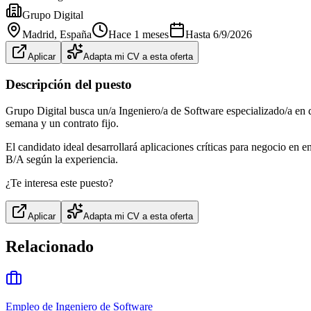
Grupo Digital
Madrid
, España
Hace 1 meses
Hasta
6/9/2026
Aplicar
Adapta mi CV a esta oferta
Descripción del puesto
Grupo Digital busca un/a Ingeniero/a de Software especializado/a en d
semana y un contrato fijo.
El candidato ideal desarrollará aplicaciones críticas para negocio e
B/A según la experiencia.
¿Te interesa este puesto?
Aplicar
Adapta mi CV a esta oferta
Relacionado
Empleo de Ingeniero de Software