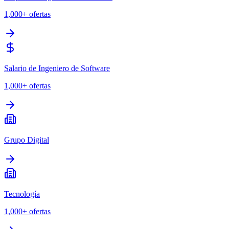
1,000+
ofertas
Salario de Ingeniero de Software
1,000+
ofertas
Grupo Digital
Tecnología
1,000+
ofertas