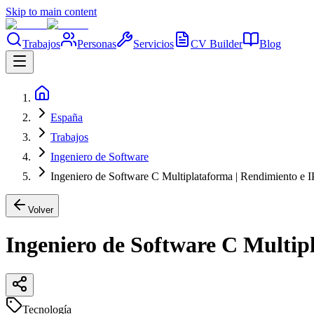
Skip to main content
Trabajos
Personas
Servicios
CV Builder
Blog
España
Trabajos
Ingeniero de Software
Ingeniero de Software C Multiplataforma | Rendimiento e 
Volver
Ingeniero de Software C Multip
Tecnología