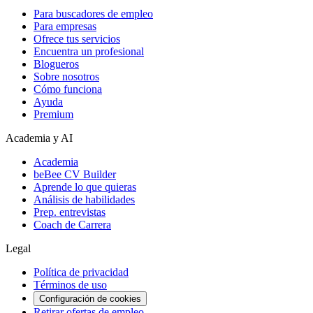
Para buscadores de empleo
Para empresas
Ofrece tus servicios
Encuentra un profesional
Blogueros
Sobre nosotros
Cómo funciona
Ayuda
Premium
Academia y AI
Academia
beBee CV Builder
Aprende lo que quieras
Análisis de habilidades
Prep. entrevistas
Coach de Carrera
Legal
Política de privacidad
Términos de uso
Configuración de cookies
Retirar ofertas de empleo