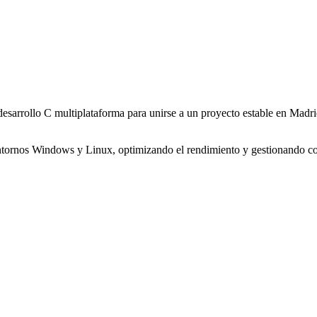
esarrollo C multiplataforma para unirse a un proyecto estable en Madri
n entornos Windows y Linux, optimizando el rendimiento y gestionando c