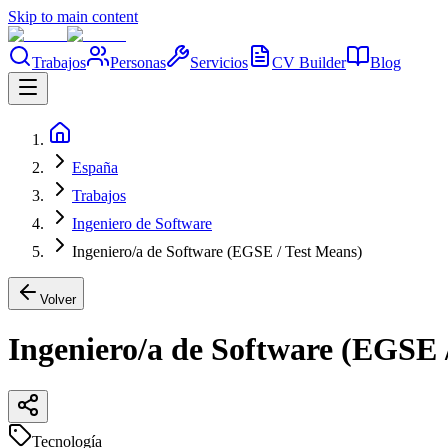
Skip to main content
Trabajos
Personas
Servicios
CV Builder
Blog
España
Trabajos
Ingeniero de Software
Ingeniero/a de Software (EGSE / Test Means)
Volver
Ingeniero/a de Software (EGSE 
Tecnología