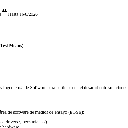
s
Hasta
16/8/2026
Test Means)
 Ingeniero/a de Software para participar en el desarrollo de solucione
l área de software de medios de ensayo (EGSE):
ías, drivers y herramientas)
de hardware