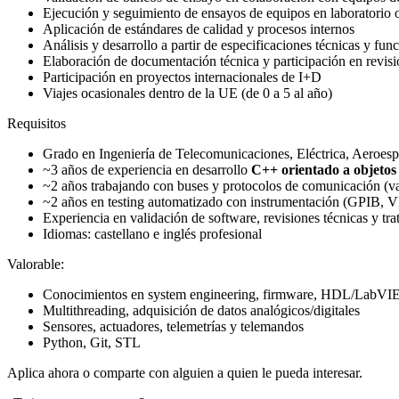
Ejecución y seguimiento de ensayos de equipos en laboratorio o
Aplicación de estándares de calidad y procesos internos
Análisis y desarrollo a partir de especificaciones técnicas y fun
Elaboración de documentación técnica y participación en revis
Participación en proyectos internacionales de I+D
Viajes ocasionales dentro de la UE (de 0 a 5 al año)
Requisitos
Grado en Ingeniería de Telecomunicaciones, Eléctrica, Aeroespac
~3 años de experiencia en desarrollo
C++ orientado a objeto
~2 años trabajando con buses y protocolos de comunicación
~2 años en testing automatizado con instrumentación (GPIB
Experiencia en validación de software, revisiones técnicas y tra
Idiomas: castellano e inglés profesional
Valorable:
Conocimientos en system engineering, firmware, HDL/Lab
Multithreading, adquisición de datos analógicos/digitales
Sensores, actuadores, telemetrías y telemandos
Python, Git, STL
Aplica ahora o comparte con alguien a quien le pueda interesar.