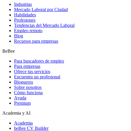
Industrias
Mercado Laboral por Ciudad
Habilidades
Profesiones
Tendencias del Mercado Laboral
Empleo remoto
Blog
Recursos para empresas
BeBee
Para buscadores de empleo
Para empresas
Ofrece tus servicios
Encuentra un profesional
Blogueros
Sobre nosotros
Cómo funciona
Ayuda
Premium
Academia y AI
Academia
beBee CV Builder