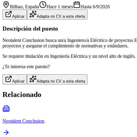
Bilbao
, España
Hace 1 meses
Hasta
6/9/2026
Aplicar
Adapta mi CV a esta oferta
Descripción del puesto
Neotalent Conclusion busca un/a Ingeniero/a Eléctrico de proyectos EP
proyectos y asegurar el cumplimiento de normativas y estándares.
Se requiere titulación en Ingeniería Eléctrica y un nivel alto de ingl
¿Te interesa este puesto?
Aplicar
Adapta mi CV a esta oferta
Relacionado
Neotalent Conclusion