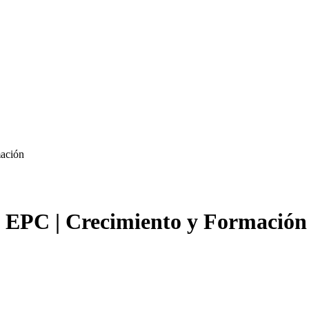
mación
os EPC | Crecimiento y Formación