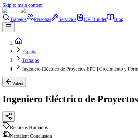
Skip to main content
Trabajos
Personas
Servicios
CV Builder
Blog
España
Trabajos
Ingeniero Eléctrico de Proyectos EPC | Crecimiento y For
Volver
Ingeniero Eléctrico de Proyect
Recursos Humanos
Neotalent Conclusion