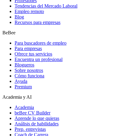
Profesiones
Tendencias del Mercado Laboral
Empleo remoto
Blog
Recursos para empresas
BeBee
Para buscadores de empleo
Para empresas
Ofrece tus servicios
Encuentra un profesional
Blogueros
Sobre nosotros
Cómo funciona
Ayuda
Premium
Academia y AI
Academia
beBee CV Builder
Aprende lo que quieras
Análisis de habilidades
Prep. entrevistas
Coach de Carrera