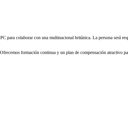
C para colaborar con una multinacional británica. La persona será respo
és. Ofrecemos formación continua y un plan de compensación atractivo pa