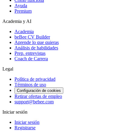
Cómo funciona
Ayuda
Premium
Academia y AI
Academia
beBee CV Builder
Aprende lo que quieras
Análisis de habilidades
Prep. entrevistas
Coach de Carrera
Legal
Política de privacidad
Términos de uso
Configuración de cookies
Retirar ofertas de empleo
support@bebee.com
Iniciar sesión
Iniciar sesión
Registrarse