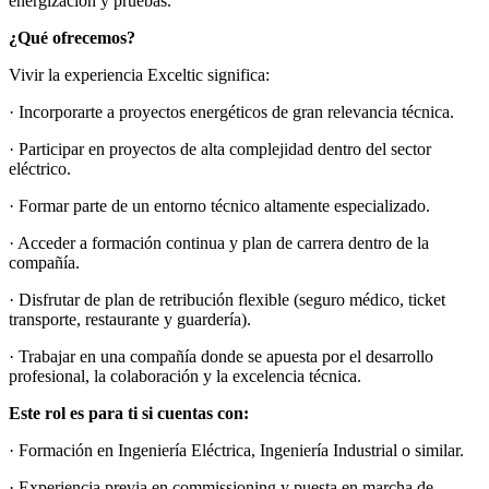
energización y pruebas.
¿Qué ofrecemos?
Vivir la experiencia Exceltic significa:
· Incorporarte a proyectos energéticos de gran relevancia técnica.
· Participar en proyectos de alta complejidad dentro del sector
eléctrico.
· Formar parte de un entorno técnico altamente especializado.
· Acceder a formación continua y plan de carrera dentro de la
compañía.
· Disfrutar de plan de retribución flexible (seguro médico, ticket
transporte, restaurante y guardería).
· Trabajar en una compañía donde se apuesta por el desarrollo
profesional, la colaboración y la excelencia técnica.
Este rol es para ti si cuentas con:
· Formación en Ingeniería Eléctrica, Ingeniería Industrial o similar.
· Experiencia previa en commissioning y puesta en marcha de