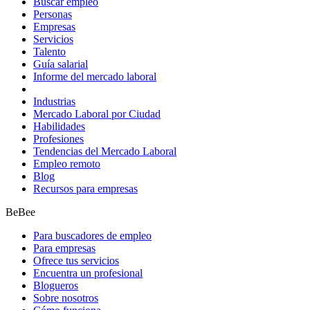
Buscar empleo
Personas
Empresas
Servicios
Talento
Guía salarial
Informe del mercado laboral
Industrias
Mercado Laboral por Ciudad
Habilidades
Profesiones
Tendencias del Mercado Laboral
Empleo remoto
Blog
Recursos para empresas
BeBee
Para buscadores de empleo
Para empresas
Ofrece tus servicios
Encuentra un profesional
Blogueros
Sobre nosotros