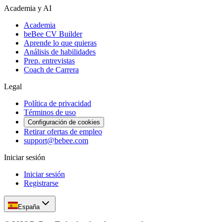
Academia y AI
Academia
beBee CV Builder
Aprende lo que quieras
Análisis de habilidades
Prep. entrevistas
Coach de Carrera
Legal
Política de privacidad
Términos de uso
Configuración de cookies
Retirar ofertas de empleo
support@bebee.com
Iniciar sesión
Iniciar sesión
Registrarse
España