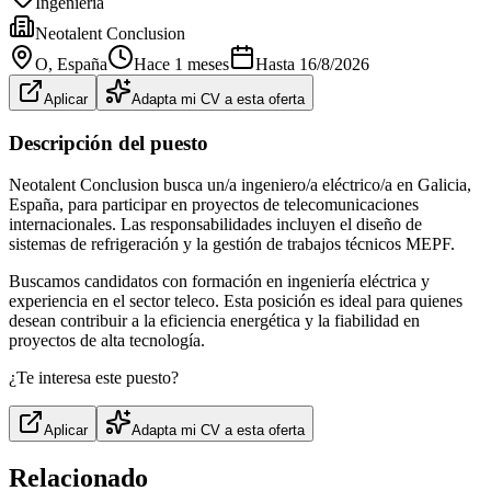
Ingeniería
Neotalent Conclusion
O
, España
Hace 1 meses
Hasta
16/8/2026
Aplicar
Adapta mi CV a esta oferta
Descripción del puesto
Neotalent Conclusion busca un/a ingeniero/a eléctrico/a en Galicia,
España, para participar en proyectos de telecomunicaciones
internacionales. Las responsabilidades incluyen el diseño de
sistemas de refrigeración y la gestión de trabajos técnicos MEPF.
Buscamos candidatos con formación en ingeniería eléctrica y
experiencia en el sector teleco. Esta posición es ideal para quienes
desean contribuir a la eficiencia energética y la fiabilidad en
proyectos de alta tecnología.
¿Te interesa este puesto?
Aplicar
Adapta mi CV a esta oferta
Relacionado