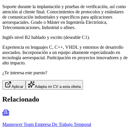
Soporte durante la implantación y pruebas de verificación, así como
atención al cliente final. Conocimientos de protocolos y estándares
de comunicación industriales y específicos para aplicaciones
aeroespaciales. Grado o Máster en Ingeniería Electrónica,
Telecomunicaciones, Industrial o afines.
Inglés nivel B2 hablado y escrito (deseable C1).
Experiencia en lenguajes C, C++, VHDL y entornos de desarrollo
asociados. Incorporación a un equipo altamente especializado en
tecnología aeroespacial. Participación en proyectos innovadores y de
alto impacto.
¿Te interesa este puesto?
Aplicar
Adapta mi CV a esta oferta
Relacionado
Manpower Team Empresa De Trabajo Temporal