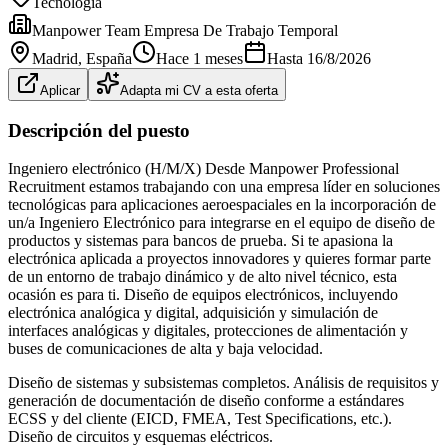
Tecnología
Manpower Team Empresa De Trabajo Temporal
Madrid
, España
Hace 1 meses
Hasta
16/8/2026
Aplicar
Adapta mi CV a esta oferta
Descripción del puesto
Ingeniero electrónico (H/M/X) Desde Manpower Professional
Recruitment estamos trabajando con una empresa líder en soluciones
tecnológicas para aplicaciones aeroespaciales en la incorporación de
un/a Ingeniero Electrónico para integrarse en el equipo de diseño de
productos y sistemas para bancos de prueba. Si te apasiona la
electrónica aplicada a proyectos innovadores y quieres formar parte
de un entorno de trabajo dinámico y de alto nivel técnico, esta
ocasión es para ti. Diseño de equipos electrónicos, incluyendo
electrónica analógica y digital, adquisición y simulación de
interfaces analógicas y digitales, protecciones de alimentación y
buses de comunicaciones de alta y baja velocidad.
Diseño de sistemas y subsistemas completos. Análisis de requisitos y
generación de documentación de diseño conforme a estándares
ECSS y del cliente (EICD, FMEA, Test Specifications, etc.).
Diseño de circuitos y esquemas eléctricos.