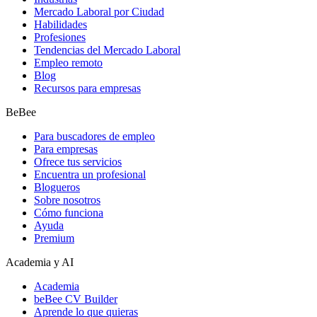
Mercado Laboral por Ciudad
Habilidades
Profesiones
Tendencias del Mercado Laboral
Empleo remoto
Blog
Recursos para empresas
BeBee
Para buscadores de empleo
Para empresas
Ofrece tus servicios
Encuentra un profesional
Blogueros
Sobre nosotros
Cómo funciona
Ayuda
Premium
Academia y AI
Academia
beBee CV Builder
Aprende lo que quieras