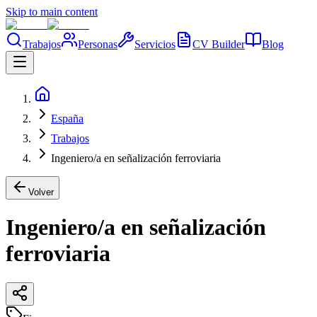
Skip to main content
Trabajos
Personas
Servicios
CV Builder
Blog
España
Trabajos
Ingeniero/a en señalización ferroviaria
Volver
Ingeniero/a en señalización
ferroviaria