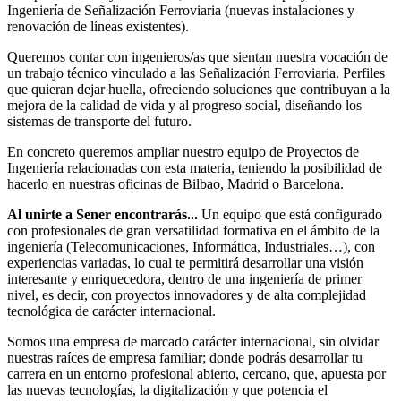
Ingeniería de Señalización Ferroviaria (nuevas instalaciones y
renovación de líneas existentes).
Queremos contar con ingenieros/as que sientan nuestra vocación de
un trabajo técnico vinculado a las Señalización Ferroviaria. Perfiles
que quieran dejar huella, ofreciendo soluciones que contribuyan a la
mejora de la calidad de vida y al progreso social, diseñando los
sistemas de transporte del futuro.
En concreto queremos ampliar nuestro equipo de Proyectos de
Ingeniería relacionadas con esta materia, teniendo la posibilidad de
hacerlo en nuestras oficinas de Bilbao, Madrid o Barcelona.
Al unirte a Sener encontrarás...
Un equipo que está configurado
con profesionales de gran versatilidad formativa en el ámbito de la
ingeniería (Telecomunicaciones, Informática, Industriales…), con
experiencias variadas, lo cual te permitirá desarrollar una visión
interesante y enriquecedora, dentro de una ingeniería de primer
nivel, es decir, con proyectos innovadores y de alta complejidad
tecnológica de carácter internacional.
Somos una empresa de marcado carácter internacional, sin olvidar
nuestras raíces de empresa familiar; donde podrás desarrollar tu
carrera en un entorno profesional abierto, cercano, que, apuesta por
las nuevas tecnologías, la digitalización y que potencia el