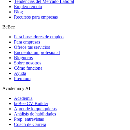
Tendencias del Mercado Laboral
Empleo remoto
Blog
Recursos para empresas
BeBee
Para buscadores de empleo
Para empresas
Ofrece tus servicios
Encuentra un profesional
Blogueros
Sobre nosotros
Cómo funciona
Ayuda
Premium
Academia y AI
Academia
beBee CV Builder
Aprende lo que quieras
Análisis de habilidades
Prep. entrevistas
Coach de Carrera