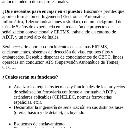
autocrecimiento de sus profesionales.
¿Qué necesitas para encajar en el puesto?
Buscamos perfiles que
aporten formación en Ingeniería (Electrónica, Automática,
Informática, Telecomunicaciones o similar), con un background de
más de 5 años de experiencia en la redacción de proyectos de
señalización convencional y ERTMS, trabajando en entorno de
ADIF, y un nivel alto de Inglés.
Será necesario aportar conocimientos en sistemas ERTMS,
enclavamientos, sistemas de detección de vías, equipos fijos y
embarcados. Deseable disponer de conocimientos de CBTC, líneas
operadas sin conductor, ATS (Supervisión Automática de Trenes),
CTC…
¿Cuáles serán tus funciones?
Analizar los requisitos técnicos y funcionales de los proyectos
de señalización ferroviaria conforme a normativa ADIF y
estándares aplicables (CENELEC, normas ferroviarias
españolas, etc.).
Desarrollar la ingeniería de señalización en sus distintas fases
(oferta, básica y de detalle), incluyendo:
Esquemas de enclavamiento