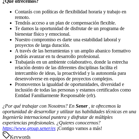
¿Qué ofrecemos?
Contarás con políticas de flexibilidad horaria y trabajo en
remoto.
Tendrás acceso a un plan de compensación flexible.
Te damos la oportunidad de disfrutar de un programa de
bienestar físico y emocional.
Nuestro compromiso es darte una estabilidad laboral y
proyectos de larga duración.
A través de las herramientas y un amplio abanico formativo
podrás avanzar en tu desarrollo profesional.
Trabajarás en un ambiente colaborativo, donde la estrecha
relación dentro de las diferentes disciplinas facilita el
intercambio de ideas, la proactividad y la autonomía para
desenvolverse en equipos de proyectos complejos.
Promovemos la igualdad de oportunidades, diversidad e
inclusión de todas las personas y estamos certificados como
Entidad Familiarmente Responsable (efr).
¿Por qué trabajar con Nosotros? En
Sener
, te ofrecemos la
oportunidad de desarrollar y utilizar tus habilidades técnicas en una
Ingeniería internacional puntera y disfrutar de múltiples
experiencias profesionales. ¿Quieres conocernos?
https://www.group.sener/es
¡Contigo vamos a más!
Keywords