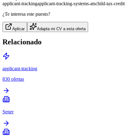
applicant-tracking
applicant-tracking-systems-ats
child-tax-credit
¿Te interesa este puesto?
Aplicar
Adapta mi CV a esta oferta
Relacionado
applicant-tracking
830
ofertas
Sener