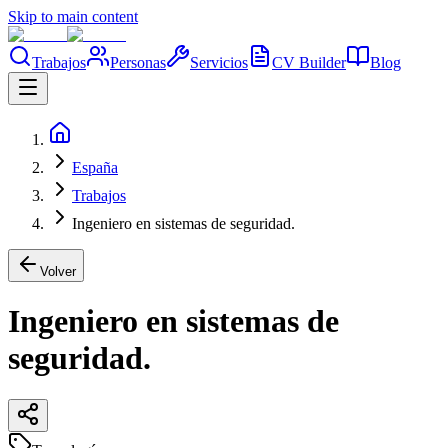
Skip to main content
Trabajos
Personas
Servicios
CV Builder
Blog
España
Trabajos
Ingeniero en sistemas de seguridad.
Volver
Ingeniero en sistemas de
seguridad.