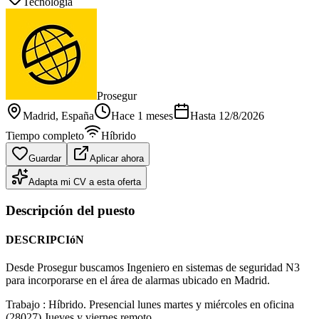
Tecnología
Prosegur
Madrid
, España
Hace 1 meses
Hasta
12/8/2026
Tiempo completo
Híbrido
Guardar
Aplicar ahora
Adapta mi CV a esta oferta
Descripción del puesto
DESCRIPCIóN
Desde Prosegur buscamos Ingeniero en sistemas de seguridad N3
para incorporarse en el área de alarmas ubicado en Madrid.
Trabajo : Híbrido. Presencial lunes martes y miércoles en oficina
(28027) Jueves y viernes remoto.