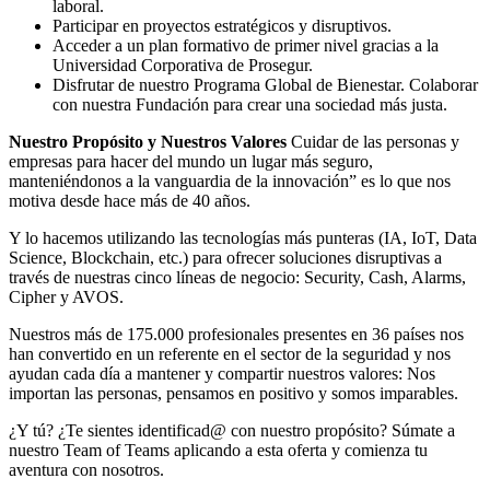
laboral.
Participar en proyectos estratégicos y disruptivos.
Acceder a un plan formativo de primer nivel gracias a la
Universidad Corporativa de Prosegur.
Disfrutar de nuestro Programa Global de Bienestar. Colaborar
con nuestra Fundación para crear una sociedad más justa.
Nuestro Propósito y Nuestros Valores
Cuidar de las personas y
empresas para hacer del mundo un lugar más seguro,
manteniéndonos a la vanguardia de la innovación” es lo que nos
motiva desde hace más de 40 años.
Y lo hacemos utilizando las tecnologías más punteras (IA, IoT, Data
Science, Blockchain, etc.) para ofrecer soluciones disruptivas a
través de nuestras cinco líneas de negocio: Security, Cash, Alarms,
Cipher y AVOS.
Nuestros más de 175.000 profesionales presentes en 36 países nos
han convertido en un referente en el sector de la seguridad y nos
ayudan cada día a mantener y compartir nuestros valores: Nos
importan las personas, pensamos en positivo y somos imparables.
¿Y tú? ¿Te sientes identificad@ con nuestro propósito? Súmate a
nuestro Team of Teams aplicando a esta oferta y comienza tu
aventura con nosotros.