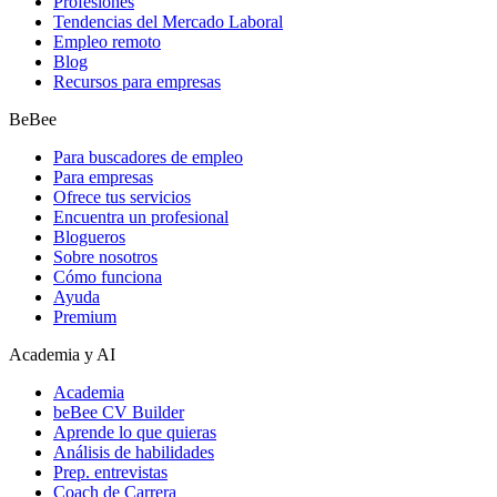
Profesiones
Tendencias del Mercado Laboral
Empleo remoto
Blog
Recursos para empresas
BeBee
Para buscadores de empleo
Para empresas
Ofrece tus servicios
Encuentra un profesional
Blogueros
Sobre nosotros
Cómo funciona
Ayuda
Premium
Academia y AI
Academia
beBee CV Builder
Aprende lo que quieras
Análisis de habilidades
Prep. entrevistas
Coach de Carrera