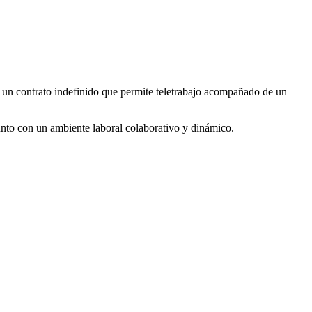
un contrato indefinido que permite teletrabajo acompañado de un
unto con un ambiente laboral colaborativo y dinámico.