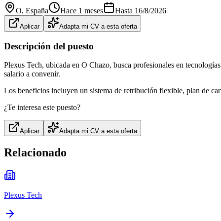
O
, España
Hace 1 meses
Hasta
16/8/2026
Aplicar
Adapta mi CV a esta oferta
Descripción del puesto
Plexus Tech, ubicada en O Chazo, busca profesionales en tecnologías
salario a convenir.
Los beneficios incluyen un sistema de retribución flexible, plan de c
¿Te interesa este puesto?
Aplicar
Adapta mi CV a esta oferta
Relacionado
Plexus Tech