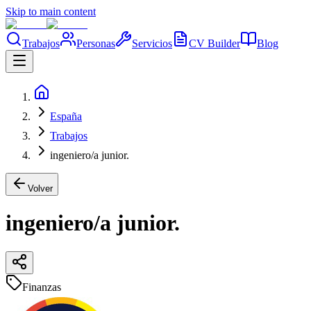
Skip to main content
Trabajos
Personas
Servicios
CV Builder
Blog
España
Trabajos
ingeniero/a junior.
Volver
ingeniero/a junior.
Finanzas