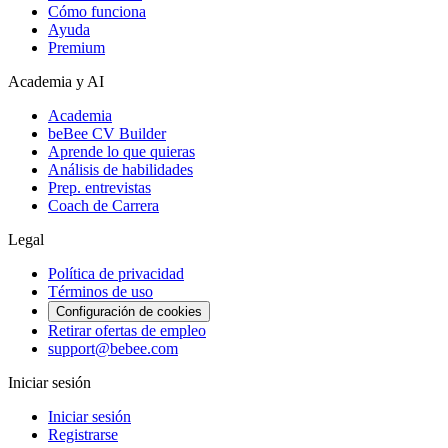
Cómo funciona
Ayuda
Premium
Academia y AI
Academia
beBee CV Builder
Aprende lo que quieras
Análisis de habilidades
Prep. entrevistas
Coach de Carrera
Legal
Política de privacidad
Términos de uso
Configuración de cookies
Retirar ofertas de empleo
support@bebee.com
Iniciar sesión
Iniciar sesión
Registrarse