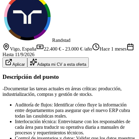
Randstad
Vigo
, España
22.400 € - 23.000 € /año
Hace 1 meses
Hasta
11/9/2026
Aplicar
Adapta mi CV a esta oferta
Descripción del puesto
-Documentar las tareas actuales en áreas críticas: producción,
industrialización, compras y gestión de stocks.
Auditoría de flujos: Identificar cómo fluye la información
entre departamentos para asegurar que el nuevo ERP cubra
todas las casuísticas reales.
Interlocución técnica: Entrevistarse con los responsables de
cada área para traducir su operativa diaria a manuales de
procesos y requerimientos técnicos.
Control de inventarios y datos: Validar que los datos maestros