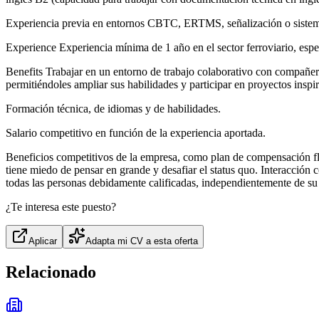
Experiencia previa en entornos CBTC, ERTMS, señalización o sistema
Experience Experiencia mínima de 1 año en el sector ferroviario, espe
Benefits Trabajar en un entorno de trabajo colaborativo con compañero
permitiéndoles ampliar sus habilidades y participar en proyectos inspi
Formación técnica, de idiomas y de habilidades.
Salario competitivo en función de la experiencia aportada.
Beneficios competitivos de la empresa, como plan de compensación fle
tiene miedo de pensar en grande y desafiar el status quo. Interacci
todas las personas debidamente calificadas, independientemente de su r
¿Te interesa este puesto?
Aplicar
Adapta mi CV a esta oferta
Relacionado