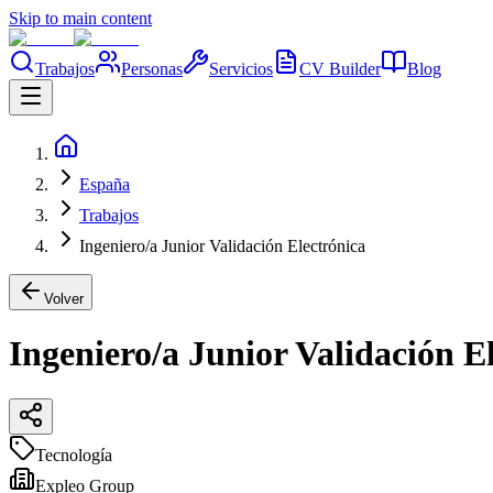
Skip to main content
Trabajos
Personas
Servicios
CV Builder
Blog
España
Trabajos
Ingeniero/a Junior Validación Electrónica
Volver
Ingeniero/a Junior Validación E
Tecnología
Expleo Group