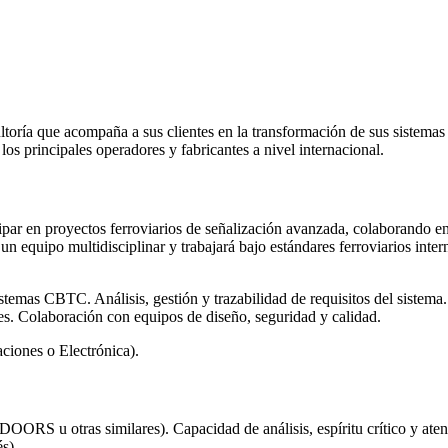
toría que acompaña a sus clientes en la transformación de sus sistemas c
s principales operadores y fabricantes a nivel internacional.
par en proyectos ferroviarios de señalización avanzada, colaborando e
 un equipo multidisciplinar y trabajará bajo estándares ferroviarios inte
istemas CBTC. Análisis, gestión y trazabilidad de requisitos del sistem
s. Colaboración con equipos de diseño, seguridad y calidad.
ciones o Electrónica).
OORS u otras similares). Capacidad de análisis, espíritu crítico y aten
s).