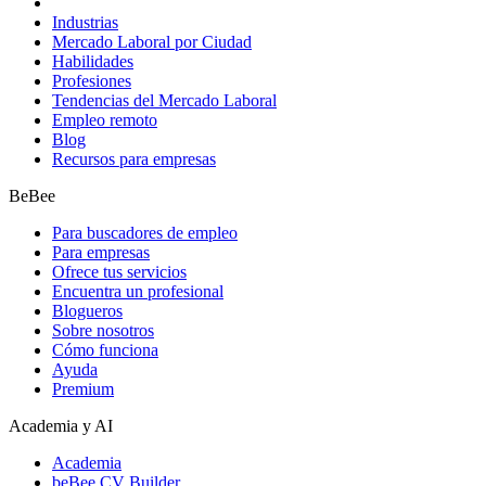
Industrias
Mercado Laboral por Ciudad
Habilidades
Profesiones
Tendencias del Mercado Laboral
Empleo remoto
Blog
Recursos para empresas
BeBee
Para buscadores de empleo
Para empresas
Ofrece tus servicios
Encuentra un profesional
Blogueros
Sobre nosotros
Cómo funciona
Ayuda
Premium
Academia y AI
Academia
beBee CV Builder