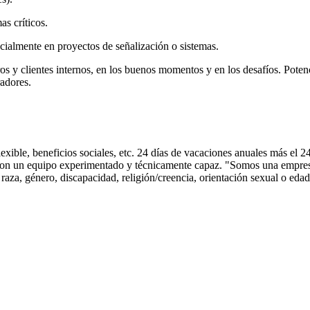
s críticos.
cialmente en proyectos de señalización o sistemas.
s y clientes internos, en los buenos momentos y en los desafíos. Poten
radores.
xible, beneficios sociales, etc. 24 días de vacaciones anuales más el 2
ón con un equipo experimentado y técnicamente capaz. "Somos una empres
aza, género, discapacidad, religión/creencia, orientación sexual o edad