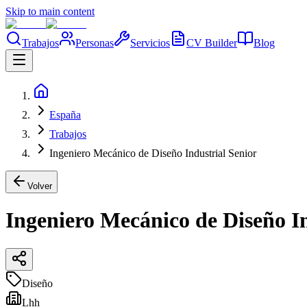
Skip to main content
Trabajos
Personas
Servicios
CV Builder
Blog
España
Trabajos
Ingeniero Mecánico de Diseño Industrial Senior
Volver
Ingeniero Mecánico de Diseño In
Diseño
Lhh