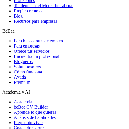
Profesiones
Tendencias del Mercado Laboral
Empleo remoto
Blog
Recursos para empresas
BeBee
Para buscadores de empleo
Para empresas
Ofrece tus servicios
Encuentra un profesional
Blogueros
Sobre nosotros
Cómo funciona
Ayuda
Premium
Academia y AI
Academia
beBee CV Builder
Aprende lo que quieras
Análisis de habilidades
Prep. entrevistas
Coach de Carrera