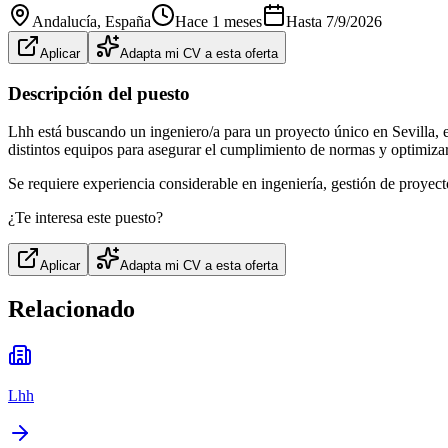
Andalucía
, España
Hace 1 meses
Hasta
7/9/2026
Aplicar
Adapta mi CV a esta oferta
Descripción del puesto
Lhh está buscando un ingeniero/a para un proyecto único en Sevilla, es
distintos equipos para asegurar el cumplimiento de normas y optimizar
Se requiere experiencia considerable en ingeniería, gestión de proye
¿Te interesa este puesto?
Aplicar
Adapta mi CV a esta oferta
Relacionado
Lhh