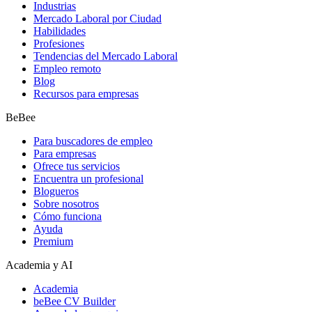
Industrias
Mercado Laboral por Ciudad
Habilidades
Profesiones
Tendencias del Mercado Laboral
Empleo remoto
Blog
Recursos para empresas
BeBee
Para buscadores de empleo
Para empresas
Ofrece tus servicios
Encuentra un profesional
Blogueros
Sobre nosotros
Cómo funciona
Ayuda
Premium
Academia y AI
Academia
beBee CV Builder