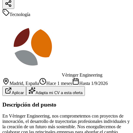
Tecnología
Vèringer Engineering
Madrid
, España
Hace 1 meses
Hasta
1/9/2026
Aplicar
Adapta mi CV a esta oferta
Descripción del puesto
En Vèringer Engineering, nos comprometemos con proyectos de
innovación, el desarrollo de trayectorias profesionales individuales y
la creación de un futuro más sostenible. Nos enorgullecemos de
colaborar con las principales empresas para abordar el cambio