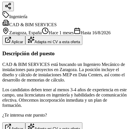
Ingeniería
CAD & BIM SERVICES
Zaragoza
, España
Hace 1 meses
Hasta
16/8/2026
Aplicar
Adapta mi CV a esta oferta
Descripción del puesto
CAD & BIM SERVICES está buscando un Ingeniero Mecánico de
instalaciones para proyectos en Zaragoza. La posición incluye el
diseño y cálculo de instalaciones MEP en Data Centers, así como el
desarrollo de memorias de cálculo.
Los candidatos deben tener al menos 3-4 años de experiencia en este
campo, una licenciatura en ingeniería y habilidades de comunicación
efectiva. Ofrecemos incorporación inmediata y un plan de
formación.
¿Te interesa este puesto?
Aplicar
Adapta mi CV a esta oferta