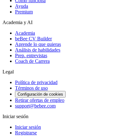
Cómo funciona
Ayuda
Premium
Academia y AI
Academia
beBee CV Builder
Aprende lo que quieras
Análisis de habilidades
Prep. entrevistas
Coach de Carrera
Legal
Política de privacidad
Términos de uso
Configuración de cookies
Retirar ofertas de empleo
support@bebee.com
Iniciar sesión
Iniciar sesión
Registrarse