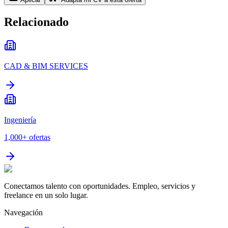
Relacionado
CAD & BIM SERVICES
Ingeniería
1,000+
ofertas
Conectamos talento con oportunidades. Empleo, servicios y
freelance en un solo lugar.
Navegación