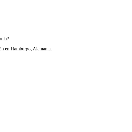
ania?
ación en Hamburgo, Alemania.