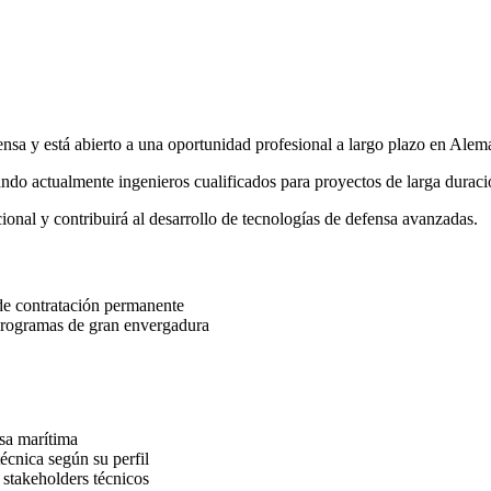
fensa y está abierto a una oportunidad profesional a largo plazo en Alem
scando actualmente ingenieros cualificados para proyectos de larga dur
ional y contribuirá al desarrollo de tecnologías de defensa avanzadas.
 de contratación permanente
 programas de gran envergadura
nsa marítima
écnica según su perfil
 stakeholders técnicos