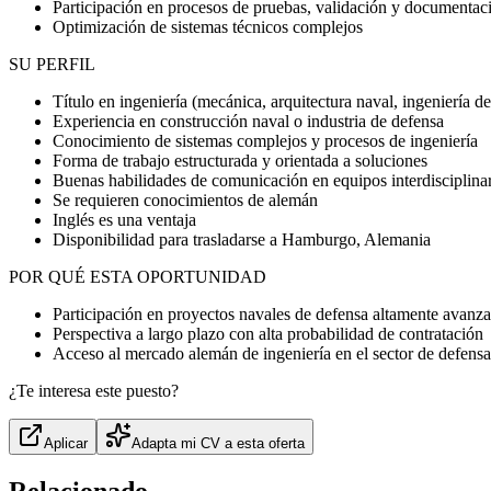
Participación en procesos de pruebas, validación y documentac
Optimización de sistemas técnicos complejos
SU PERFIL
Título en ingeniería (mecánica, arquitectura naval, ingeniería de 
Experiencia en construcción naval o industria de defensa
Conocimiento de sistemas complejos y procesos de ingeniería
Forma de trabajo estructurada y orientada a soluciones
Buenas habilidades de comunicación en equipos interdisciplina
Se requieren conocimientos de alemán
Inglés es una ventaja
Disponibilidad para trasladarse a Hamburgo, Alemania
POR QUÉ ESTA OPORTUNIDAD
Participación en proyectos navales de defensa altamente avanz
Perspectiva a largo plazo con alta probabilidad de contratación
Acceso al mercado alemán de ingeniería en el sector de defensa
¿Te interesa este puesto?
Aplicar
Adapta mi CV a esta oferta
Relacionado