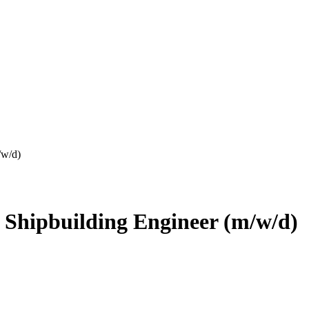
/w/d)
l Shipbuilding Engineer (m/w/d)