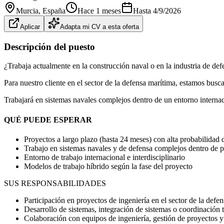
Murcia
, España
Hace 1 meses
Hasta
4/9/2026
Aplicar
Adapta mi CV a esta oferta
Descripción del puesto
¿Trabaja actualmente en la construcción naval o en la industria de de
Para nuestro cliente en el sector de la defensa marítima, estamos bu
Trabajará en sistemas navales complejos dentro de un entorno internac
QUÉ PUEDE ESPERAR
Proyectos a largo plazo (hasta 24 meses) con alta probabilidad
Trabajo en sistemas navales y de defensa complejos dentro de
Entorno de trabajo internacional e interdisciplinario
Modelos de trabajo híbrido según la fase del proyecto
SUS RESPONSABILIDADES
Participación en proyectos de ingeniería en el sector de la defe
Desarrollo de sistemas, integración de sistemas o coordinación t
Colaboración con equipos de ingeniería, gestión de proyectos y