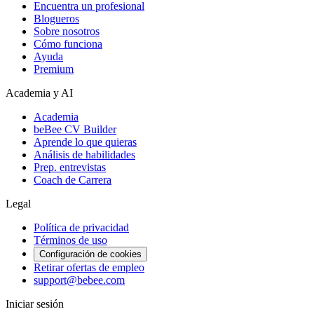
Encuentra un profesional
Blogueros
Sobre nosotros
Cómo funciona
Ayuda
Premium
Academia y AI
Academia
beBee CV Builder
Aprende lo que quieras
Análisis de habilidades
Prep. entrevistas
Coach de Carrera
Legal
Política de privacidad
Términos de uso
Configuración de cookies
Retirar ofertas de empleo
support@bebee.com
Iniciar sesión