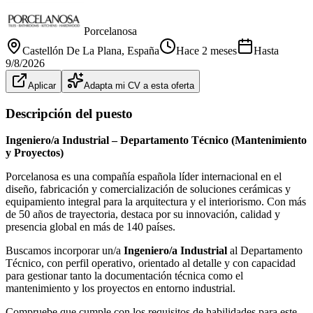
Porcelanosa
Castellón De La Plana
, España
Hace 2 meses
Hasta
9/8/2026
Aplicar
Adapta mi CV a esta oferta
Descripción del puesto
Ingeniero/a Industrial – Departamento Técnico (Mantenimiento
y Proyectos)
Porcelanosa es una compañía española líder internacional en el
diseño, fabricación y comercialización de soluciones cerámicas y
equipamiento integral para la arquitectura y el interiorismo. Con más
de 50 años de trayectoria, destaca por su innovación, calidad y
presencia global en más de 140 países.
Buscamos incorporar un/a
Ingeniero/a Industrial
al Departamento
Técnico, con perfil operativo, orientado al detalle y con capacidad
para gestionar tanto la documentación técnica como el
mantenimiento y los proyectos en entorno industrial.
Compruebe que cumple con los requisitos de habilidades para este