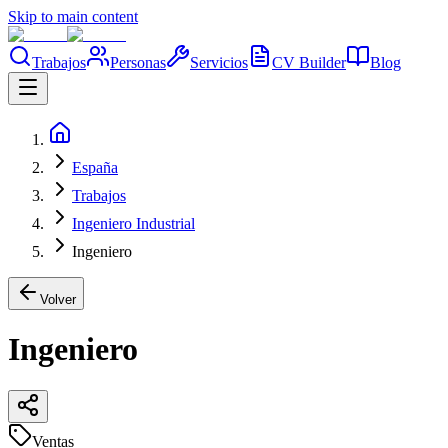
Skip to main content
Trabajos
Personas
Servicios
CV Builder
Blog
España
Trabajos
Ingeniero Industrial
Ingeniero
Volver
Ingeniero
Ventas