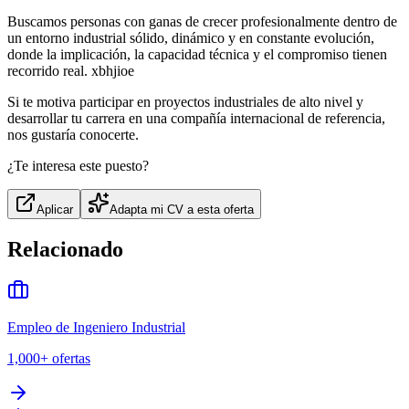
Buscamos personas con ganas de crecer profesionalmente dentro de
un entorno industrial sólido, dinámico y en constante evolución,
donde la implicación, la capacidad técnica y el compromiso tienen
recorrido real. xbhjioe
Si te motiva participar en proyectos industriales de alto nivel y
desarrollar tu carrera en una compañía internacional de referencia,
nos gustaría conocerte.
¿Te interesa este puesto?
Aplicar
Adapta mi CV a esta oferta
Relacionado
Empleo de Ingeniero Industrial
1,000+
ofertas