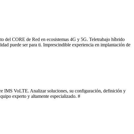
ito del CORE de Red en ecosistemas 4G y 5G. Teletrabajo híbrido
dad puede ser para ti. Imprescindible experiencia en implantación de
re IMS VoLTE. Analizar soluciones, su configuración, definición y
quipo experto y altamente especializado. #