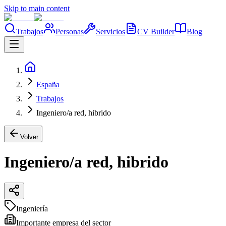
Skip to main content
Trabajos
Personas
Servicios
CV Builder
Blog
España
Trabajos
Ingeniero/a red, hibrido
Volver
Ingeniero/a red, hibrido
Ingeniería
Importante empresa del sector