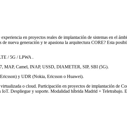
xperiencia en proyectos reales de implantación de sistemas en el ámb
de nueva generación y te apasiona la arquitectura CORE? Esta posibili
oLTE / 5G / LPWA .
S7, MAP, Camel, INAP, USSD, DIAMETER, SIP, SBI (5G).
Ericsson) y UDR (Nokia, Ericsson o Huawei).
virtualizada o cloud. Participación en proyectos de implantación de Co
s IoT. Despliegue y soporte. Modalidad híbrida Madrid + Teletrabajo. E