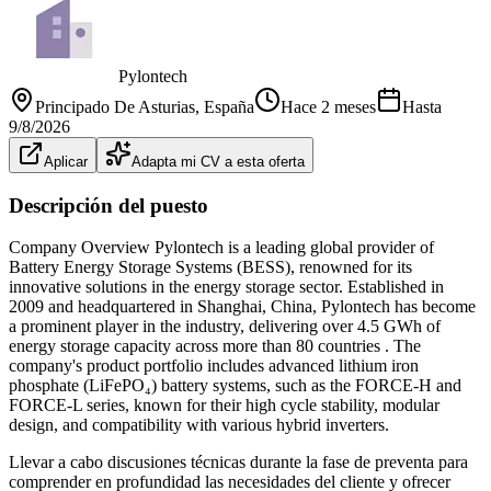
Pylontech
Principado De Asturias
, España
Hace 2 meses
Hasta
9/8/2026
Aplicar
Adapta mi CV a esta oferta
Descripción del puesto
Company Overview Pylontech is a leading global provider of
Battery Energy Storage Systems (BESS), renowned for its
innovative solutions in the energy storage sector. Established in
2009 and headquartered in Shanghai, China, Pylontech has become
a prominent player in the industry, delivering over 4.5 GWh of
energy storage capacity across more than 80 countries . The
company's product portfolio includes advanced lithium iron
phosphate (LiFePO₄) battery systems, such as the FORCE-H and
FORCE-L series, known for their high cycle stability, modular
design, and compatibility with various hybrid inverters.
Llevar a cabo discusiones técnicas durante la fase de preventa para
comprender en profundidad las necesidades del cliente y ofrecer