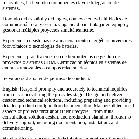
renovables, incluyendo componentes clave e integración de
sistemas.
Dominio del español y del inglés, con excelentes habilidades de
comunicación oral y escrita. Capacidad para trabajar en equipo y
gestionar múltiples proyectos simultáneamente.
Experiencia en sistemas de almacenamiento energético, inversores
fotovoltaicos o tecnologías de baterías.
Experiencia práctica en el uso de herramientas de gestión de
proyectos o sistemas CRM. Certificación técnica en sistemas de
energías renovables o campos relacionados.
Se valorará disponer de permiso de conducir.
English: Respond promptly and accurately to technical inquiries
from customers during the pre-sales stage. Design and deliver
customized technical solutions, including preparing and providing
detailed product configuration documentation. Manage all technical
aspects of projects throughout their lifecycle—from initial
consultation, solution design, and production planning, through to
delivery support, including documentation, installation, and
commissioning.
Handle after-sales issues with distributors in Southern Europe by