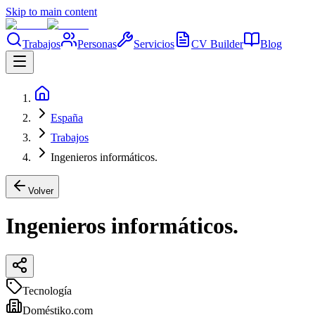
Skip to main content
Trabajos
Personas
Servicios
CV Builder
Blog
España
Trabajos
Ingenieros informáticos.
Volver
Ingenieros informáticos.
Tecnología
Doméstiko.com