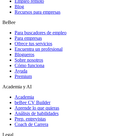
Empleo remoto
Blog
Recursos para empresas
BeBee
Para buscadores de empleo
Para empresas
Ofrece tus servicios
Encuentra un profesional
Blogueros
Sobre nosotros
Cómo funciona
Ayuda
Premium
Academia y AI
Academia
beBee CV Builder
Aprende lo que quieras
Análisis de habilidades
Prep. entrevistas
Coach de Carrera
Legal