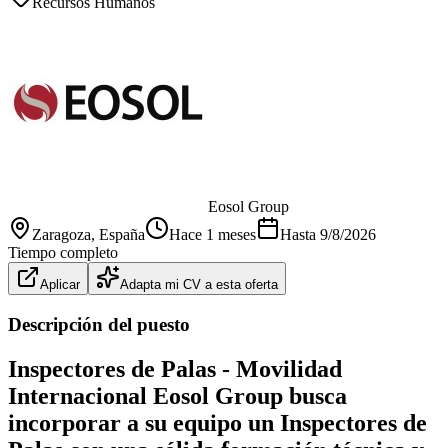
Recursos Humanos
Eosol Group
Zaragoza
, España
Hace 1 meses
Hasta
9/8/2026
Tiempo completo
Aplicar
Adapta mi CV a esta oferta
Descripción del puesto
Inspectores de Palas - Movilidad
Internacional
Eosol Group busca
incorporar a su equipo un Inspectores de