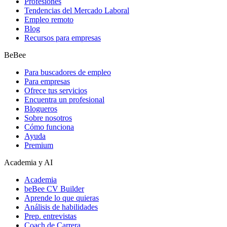
Profesiones
Tendencias del Mercado Laboral
Empleo remoto
Blog
Recursos para empresas
BeBee
Para buscadores de empleo
Para empresas
Ofrece tus servicios
Encuentra un profesional
Blogueros
Sobre nosotros
Cómo funciona
Ayuda
Premium
Academia y AI
Academia
beBee CV Builder
Aprende lo que quieras
Análisis de habilidades
Prep. entrevistas
Coach de Carrera