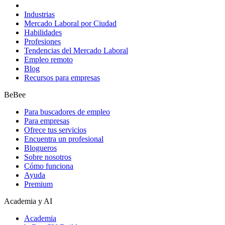
Industrias
Mercado Laboral por Ciudad
Habilidades
Profesiones
Tendencias del Mercado Laboral
Empleo remoto
Blog
Recursos para empresas
BeBee
Para buscadores de empleo
Para empresas
Ofrece tus servicios
Encuentra un profesional
Blogueros
Sobre nosotros
Cómo funciona
Ayuda
Premium
Academia y AI
Academia