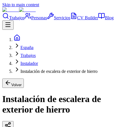
Skip to main content
Trabajos
Personas
Servicios
CV Builder
Blog
España
Trabajos
Instalador
Instalación de escalera de exterior de hierro
Volver
Instalación de escalera de
exterior de hierro