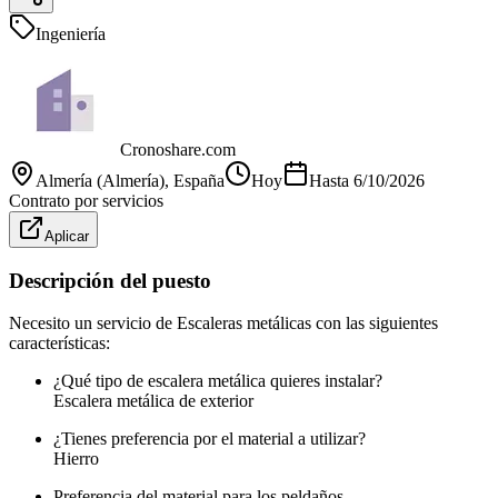
Ingeniería
Cronoshare.com
Almería (Almería)
, España
Hoy
Hasta
6/10/2026
Contrato por servicios
Aplicar
Descripción del puesto
Necesito un servicio de Escaleras metálicas con las siguientes
características:
¿Qué tipo de escalera metálica quieres instalar?
Escalera metálica de exterior
¿Tienes preferencia por el material a utilizar?
Hierro
Preferencia del material para los peldaños