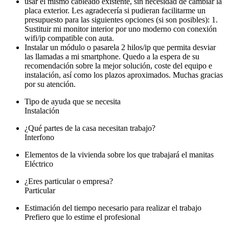
usar el mismo cableado existente, sin necesidad de cambiar la
placa exterior. Les agradecería si pudieran facilitarme un
presupuesto para las siguientes opciones (si son posibles): 1.
Sustituir mi monitor interior por uno moderno con conexión
wifi/ip compatible con auta.
Instalar un módulo o pasarela 2 hilos/ip que permita desviar
las llamadas a mi smartphone. Quedo a la espera de su
recomendación sobre la mejor solución, coste del equipo e
instalación, así como los plazos aproximados. Muchas gracias
por su atención.
Tipo de ayuda que se necesita
Instalación
¿Qué partes de la casa necesitan trabajo?
Interfono
Elementos de la vivienda sobre los que trabajará el manitas
Eléctrico
¿Eres particular o empresa?
Particular
Estimación del tiempo necesario para realizar el trabajo
Prefiero que lo estime el profesional