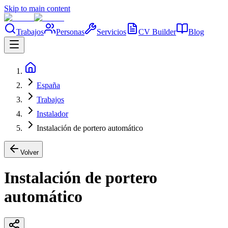
Skip to main content
Trabajos
Personas
Servicios
CV Builder
Blog
España
Trabajos
Instalador
Instalación de portero automático
Volver
Instalación de portero
automático