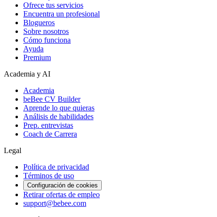
Ofrece tus servicios
Encuentra un profesional
Blogueros
Sobre nosotros
Cómo funciona
Ayuda
Premium
Academia y AI
Academia
beBee CV Builder
Aprende lo que quieras
Análisis de habilidades
Prep. entrevistas
Coach de Carrera
Legal
Política de privacidad
Términos de uso
Configuración de cookies
Retirar ofertas de empleo
support@bebee.com