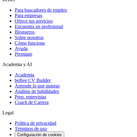
Para buscadores de empleo
Para empresas
Ofrece tus servicios
Encuentra un profesional
Blogueros
Sobre nosotros
Cómo funciona
Ayuda
Premium
Academia y AI
Academia
beBee CV Builder
Aprende lo que quieras
Análisis de habilidades
Prep. entrevistas
Coach de Carrera
Legal
Política de privacidad
Términos de uso
Configuración de cookies