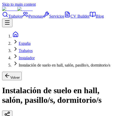
Skip to main content
Trabajos
Personas
Servicios
CV Builder
Blog
España
Trabajos
Instalador
Instalación de suelo en hall, salón, pasillo/s, dormitorio/s
Volver
Instalación de suelo en hall,
salón, pasillo/s, dormitorio/s