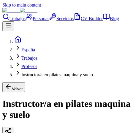
Skip to main content
Trabajos
Personas
Servicios
CV Builder
Blog
España
Trabajos
Profesor
Instructor/a en pilates maquina y suelo
Volver
Instructor/a en pilates maquina
y suelo