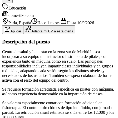
Educación
domestiko.com
Parla
, España
Hace 1 meses
Hasta
10/9/2026
Aplicar
Adapta mi CV a esta oferta
Descripción del puesto
Centro de salud y bienestar en la zona sur de Madrid busca
incorporar a su equipo un instructor o instructora de pilates, con
experiencia tanto en máquina como en suelo. Las principales
responsabilidades incluyen impartir clases individuales y en grupos
reducidos, adaptando cada sesión según los distintos niveles y
necesidades de los usuarios. También se espera colaborar de forma
activa con el resto del equipo del centro.
Se requiere formación acreditada específica en pilates con máquina,
así como experiencia demostrable en la impartición de clases.
Se valorará especialmente contar con formación adicional en
fisioterapia. El contrato ofrecido es de tipo indefinido, con jornada
parcial. La retribución anual estimada se sitúa entre los 12.000 y los
18.000 euros.