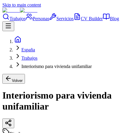
Skip to main content
Trabajos
Personas
Servicios
CV Builder
Blog
España
Trabajos
Interiorismo para vivienda unifamiliar
Volver
Interiorismo para vivienda
unifamiliar