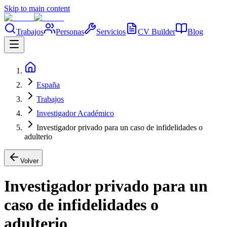
Skip to main content
Trabajos
Personas
Servicios
CV Builder
Blog
España
Trabajos
Investigador Académico
Investigador privado para un caso de infidelidades o
adulterio
Volver
Investigador privado para un
caso de infidelidades o
adulterio