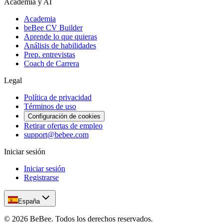
Academia y AI
Academia
beBee CV Builder
Aprende lo que quieras
Análisis de habilidades
Prep. entrevistas
Coach de Carrera
Legal
Política de privacidad
Términos de uso
Configuración de cookies
Retirar ofertas de empleo
support@bebee.com
Iniciar sesión
Iniciar sesión
Registrarse
España
©
2026
BeBee.
Todos los derechos reservados.