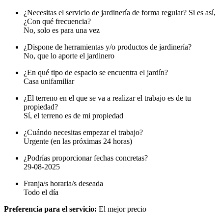
¿Necesitas el servicio de jardinería de forma regular? Si es así,
¿Con qué frecuencia?
No, solo es para una vez
¿Dispone de herramientas y/o productos de jardinería?
No, que lo aporte el jardinero
¿En qué tipo de espacio se encuentra el jardín?
Casa unifamiliar
¿El terreno en el que se va a realizar el trabajo es de tu
propiedad?
Sí, el terreno es de mi propiedad
¿Cuándo necesitas empezar el trabajo?
Urgente (en las próximas 24 horas)
¿Podrías proporcionar fechas concretas?
29-08-2025
Franja/s horaria/s deseada
Todo el día
Preferencia para el servicio:
El mejor precio