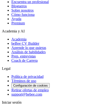
Encuentra un profesional
Blogueros
Sobre nosotros
Cómo funciona
Ayuda
Premium
Academia y AI
Academia
beBee CV Builder
Aprende lo que quieras
Análisis de habilidades
Prep. entrevistas
Coach de Carrera
Legal
Política de privacidad
Términos de uso
Configuración de cookies
Retirar ofertas de empleo
support@bebee.com
Iniciar sesión