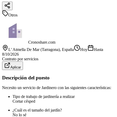
Otros
Cronoshare.com
L' Atmella De Mar (Tarragona)
, España
Hoy
Hasta
8/10/2026
Contrato por servicios
Aplicar
Descripción del puesto
Necesito un servicio de Jardinero con las siguientes características:
Tipo de trabajo de jardinería a realizar
Cortar césped
¿Cuál es el tamaño del jardín?
No lo sé