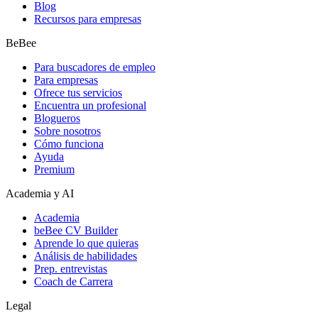
Blog
Recursos para empresas
BeBee
Para buscadores de empleo
Para empresas
Ofrece tus servicios
Encuentra un profesional
Blogueros
Sobre nosotros
Cómo funciona
Ayuda
Premium
Academia y AI
Academia
beBee CV Builder
Aprende lo que quieras
Análisis de habilidades
Prep. entrevistas
Coach de Carrera
Legal